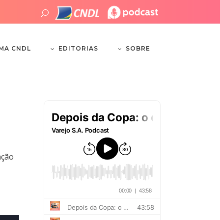
EDITORIAS
SOBRE
EMA CNDL
ação