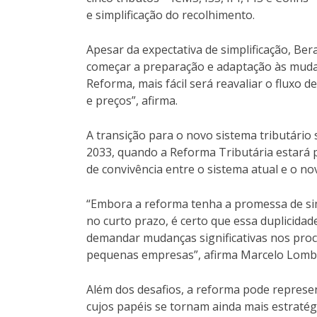
e simplificação do recolhimento.
Apesar da expectativa de simplificação, Be
começar a preparação e adaptação às mud
Reforma, mais fácil será reavaliar o fluxo de
e preços”, afirma.
A transição para o novo sistema tributári
2033, quando a Reforma Tributária estará
de convivência entre o sistema atual e o no
“Embora a reforma tenha a promessa de simp
no curto prazo, é certo que essa duplicida
demandar mudanças significativas nos proc
pequenas empresas”, afirma Marcelo Lomb
Além dos desafios, a reforma pode represe
cujos papéis se tornam ainda mais estraté