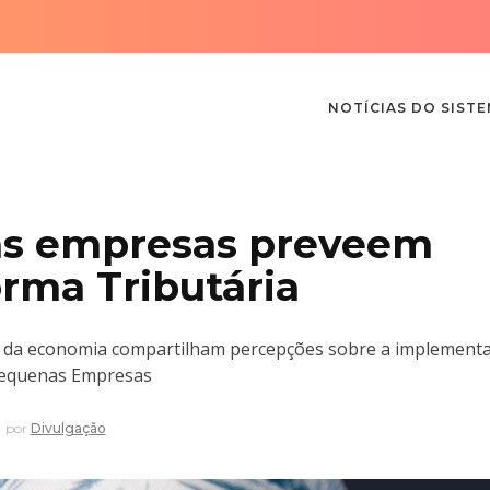
NOTÍCIAS DO SIST
as empresas preveem
rma Tributária
s da economia compartilham percepções sobre a implement
Pequenas Empresas
por
Divulgação