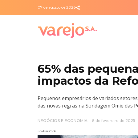
07 de agosto de 2026
65% das pequen
impactos da Refo
Pequenos empresários de variados setore
das novas regras na Sondagem Omie das 
NEGÓCIOS E ECONOMIA
8 de fevereiro de 2025
Shutterstock