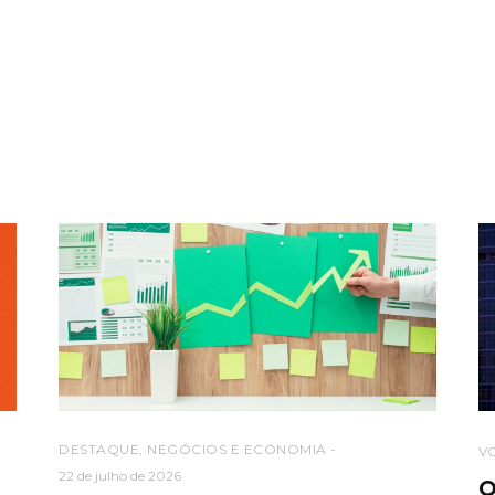
DESTAQUE
,
NEGÓCIOS E ECONOMIA
V
22 de julho de 2026
O