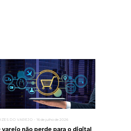
OZES DO VAREJO
16 de julho de 2026
 varejo não perde para o digital