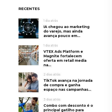
RECENTES
1 dia atrás
IA chegou ao marketing
do varejo, mas ainda
avança pouco em...
1 dia atrás
VTEX Ads Platform e
Magnite fortalecem
oferta em retail media
na...
2 dias atrás
TikTok avança na jornada
de compra e ganha
espaço nas campanhas...
3 dias atrás
Combo com desconto é o
principal gatilho para