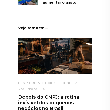
aumentar o gasto...
Veja também...
DESTAQUE
,
NEGÓCIOS E ECONOMIA
3 de junho de 2026
Depois do CNPJ: a rotina
invisível dos pequenos
negócios no Brasil