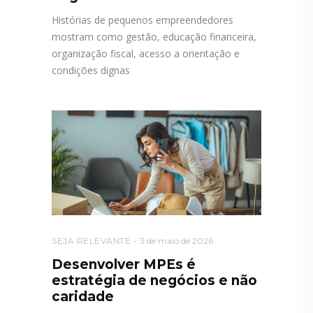
Histórias de pequenos empreendedores
mostram como gestão, educação financeira,
organização fiscal, acesso a orientação e
condições dignas
SEJA RELEVANTE
3 de maio de 2026
Desenvolver MPEs é
estratégia de negócios e não
caridade