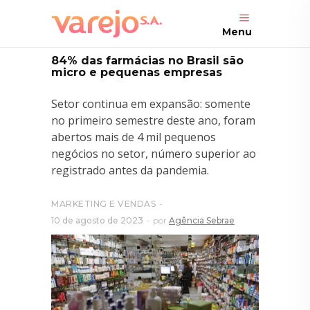
Menu
84% das farmácias no Brasil são
micro e pequenas empresas
Setor continua em expansão: somente
no primeiro semestre deste ano, foram
abertos mais de 4 mil pequenos
negócios no setor, número superior ao
registrado antes da pandemia.
MARKETING E VENDAS
10 de agosto de 2023
por
Agência Sebrae