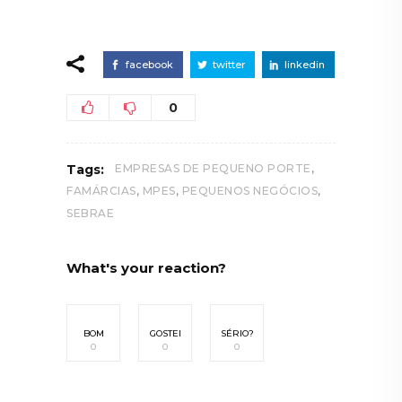
facebook
twitter
linkedin
0
,
Tags:
EMPRESAS DE PEQUENO PORTE
,
,
,
FAMÁRCIAS
MPES
PEQUENOS NEGÓCIOS
SEBRAE
What's your reaction?
BOM
GOSTEI
SÉRIO?
0
0
0