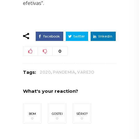
efetivas”.
facebook
twitter
linkedin
0
,
,
Tags:
2020
PANDEMIA
VAREJO
What's your reaction?
BOM
GOSTEI
SÉRIO?
0
0
0