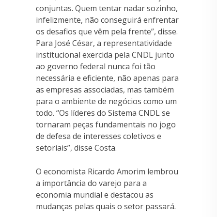
conjuntas. Quem tentar nadar sozinho,
infelizmente, não conseguirá enfrentar
os desafios que vêm pela frente”, disse.
Para José César, a representatividade
institucional exercida pela CNDL junto
ao governo federal nunca foi tão
necessária e eficiente, não apenas para
as empresas associadas, mas também
para o ambiente de negócios como um
todo. “Os líderes do Sistema CNDL se
tornaram peças fundamentais no jogo
de defesa de interesses coletivos e
setoriais”, disse Costa.
O economista Ricardo Amorim lembrou
a importância do varejo para a
economia mundial e destacou as
mudanças pelas quais o setor passará.