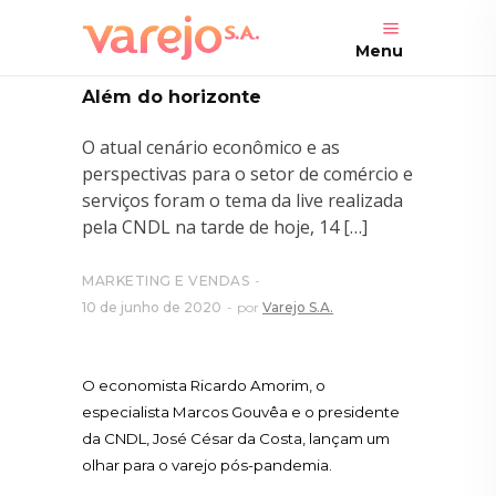
Menu
Além do horizonte
O atual cenário econômico e as
perspectivas para o setor de comércio e
serviços foram o tema da live realizada
pela CNDL na tarde de hoje, 14 […]
MARKETING E VENDAS
10 de junho de 2020
por
Varejo S.A.
O economista Ricardo Amorim, o
especialista Marcos Gouvêa e o presidente
da CNDL, José César da Costa, lançam um
olhar para o varejo pós-pandemia.