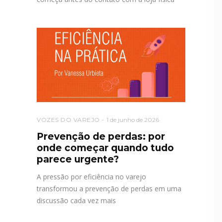
VOZES DO VAREJO
1 de junho de 2026
Prevenção de perdas: por
onde começar quando tudo
parece urgente?
A pressão por eficiência no varejo
transformou a prevenção de perdas em uma
discussão cada vez mais