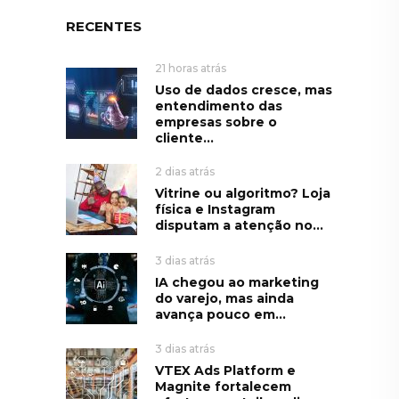
RECENTES
21 horas atrás
Uso de dados cresce, mas
entendimento das
empresas sobre o
cliente...
2 dias atrás
Vitrine ou algoritmo? Loja
física e Instagram
disputam a atenção no...
3 dias atrás
IA chegou ao marketing
do varejo, mas ainda
avança pouco em...
3 dias atrás
VTEX Ads Platform e
Magnite fortalecem