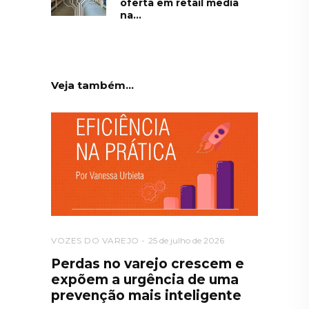
oferta em retail media
na...
Veja também...
VOZES DO VAREJO
25 de julho de 2026
Perdas no varejo crescem e
expõem a urgência de uma
prevenção mais inteligente