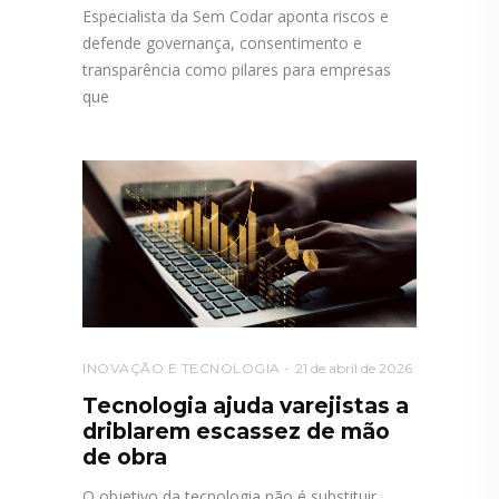
Especialista da Sem Codar aponta riscos e
defende governança, consentimento e
transparência como pilares para empresas
que
INOVAÇÃO E TECNOLOGIA
21 de abril de 2026
Tecnologia ajuda varejistas a
driblarem escassez de mão
de obra
O objetivo da tecnologia não é substituir