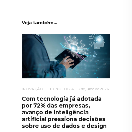
Veja também...
INOVAÇÃO E TECNOLOGIA
3 de julho de 2026
Com tecnologia já adotada
por 72% das empresas,
avanço de inteligência
artificial pressiona decisões
sobre uso de dados e design