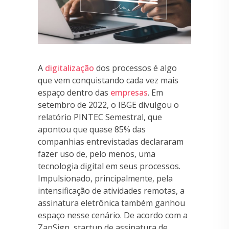
A
digitalização
dos processos é algo
que vem conquistando cada vez mais
espaço dentro das
empresas
. Em
setembro de 2022, o IBGE divulgou o
relatório PINTEC Semestral, que
apontou que quase 85% das
companhias entrevistadas declararam
fazer uso de, pelo menos, uma
tecnologia digital em seus processos.
Impulsionado, principalmente, pela
intensificação de atividades remotas, a
assinatura eletrônica também ganhou
espaço nesse cenário. De acordo com a
ZapSign, startup de assinatura de