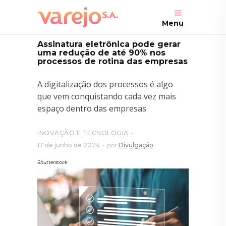
Menu
Assinatura eletrônica pode gerar
uma redução de até 90% nos
processos de rotina das empresas
A digitalização dos processos é algo
que vem conquistando cada vez mais
espaço dentro das empresas
INOVAÇÃO E TECNOLOGIA
17 de junho de 2024
por
Divulgação
Shutterstock