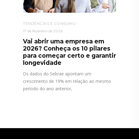
TENDÊNCIAS E CONSUMO
17 de fevereiro de 2026
Vai abrir uma empresa em
2026? Conheça os 10 pilares
para começar certo e garantir
longevidade
Os dados do Sebrae apontam um
crescimento de 19% em relação ao mesmo
período do ano anterior,