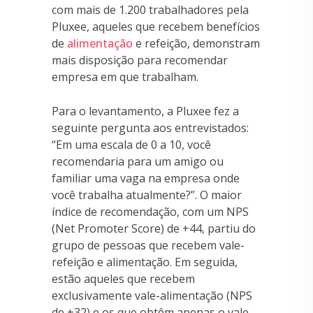
com mais de 1.200 trabalhadores pela
Pluxee, aqueles que recebem benefícios
de
alimentação
e refeição, demonstram
mais disposição para recomendar
empresa em que trabalham.
Para o levantamento, a Pluxee fez a
seguinte pergunta aos entrevistados:
“Em uma escala de 0 a 10, você
recomendaria para um amigo ou
familiar uma vaga na empresa onde
você trabalha atualmente?”. O maior
índice de recomendação, com um NPS
(Net Promoter Score) de +44, partiu do
grupo de pessoas que recebem vale-
refeição e alimentação. Em seguida,
estão aqueles que recebem
exclusivamente vale-alimentação (NPS
de +32) e os que obtêm apenas o vale-