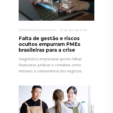
EMPREENDEDORISMO
27 de abril de 2026
Falta de gestão e riscos
ocultos empurram PMEs
brasileiras para a crise
Diagnóstico empresarial aponta falhas
financeiras jurídicas e contábeis como
entraves à sobrevivência dos negócios