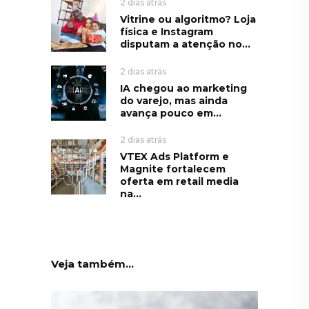
2 dias atrás
Vitrine ou algoritmo? Loja
física e Instagram
disputam a atenção no...
2 dias atrás
IA chegou ao marketing
do varejo, mas ainda
avança pouco em...
2 dias atrás
VTEX Ads Platform e
Magnite fortalecem
oferta em retail media
na...
Veja também...