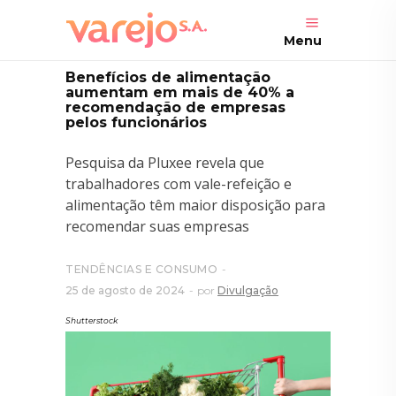
Menu
Benefícios de alimentação
aumentam em mais de 40% a
recomendação de empresas
pelos funcionários
Pesquisa da Pluxee revela que
trabalhadores com vale-refeição e
alimentação têm maior disposição para
recomendar suas empresas
TENDÊNCIAS E CONSUMO
25 de agosto de 2024
por
Divulgação
Shutterstock