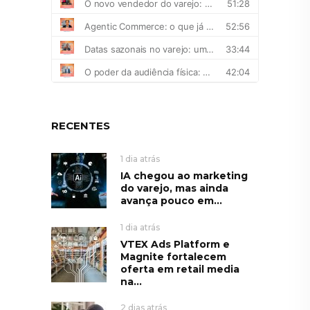
RECENTES
1 dia atrás
IA chegou ao marketing
do varejo, mas ainda
avança pouco em...
1 dia atrás
VTEX Ads Platform e
Magnite fortalecem
oferta em retail media
na...
2 dias atrás