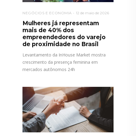
NEGÓCIOS E ECONOMIA
12 de maio de 2026
Mulheres já representam
mais de 40% dos
empreendedores do varejo
de proximidade no Brasil
Levantamento da InHouse Market mostra
crescimento da presença feminina em
mercados autônomos 24h