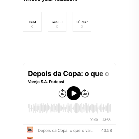
BOM
GOSTEI
SÉRIO?
0
0
0