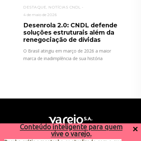
DESTAQUE
,
NOTÍCIAS CNDL
4 de maio de 2026
Desenrola 2.0: CNDL defende
soluções estruturais além da
renegociação de dívidas
O Brasil atingiu em março de 2026 a maior
marca de inadimplência de sua história
Conteúdo inteligente para quem
vive o varejo.