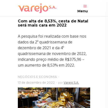
Menu
Com alta de 8,53%, cesta de Natal
será mais cara em 2022
A pesquisa foi realizada com base nos
dados da 2º quadrissemana de
dezembro de 2021 e da 4º
quadrissemana de novembro de 2022,
indicando preço médio de R$375,96 –
um aumento de 8,53% em 2022.
NEGÓCIOS E ECONOMIA
13 de dezembro de 2022
por
Varejo S.A.