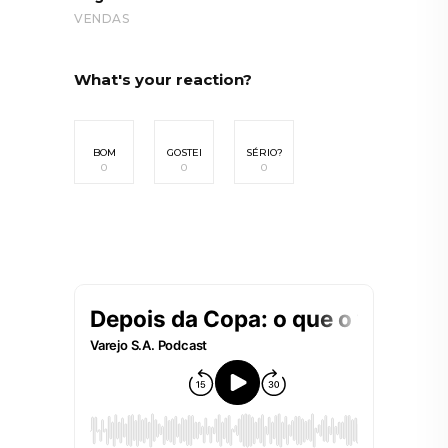
VENDAS
What's your reaction?
BOM
GOSTEI
SÉRIO?
0
0
0