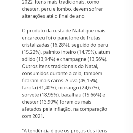
2022. Itens mais tradicionais, como
chester, peru e lombo, devem sofrer
alterações até o final de ano.
O produto da cesta de Natal que mais
encareceu foi o panetone de frutas
cristalizadas (16,28%), seguido do peru
(15,22%), palmito inteiro (14,79%), atum
sólido (13,94%) e champagne (13,56%).
Outros itens tradicionais do Natal,
consumidos durante a ceia, também
ficaram mais caros. A uva (49,15%),
farofa (31,40%), morango (24,67%),
sorvete (18,95%), bacalhau (15,66%) e
chester (13,90%) foram os mais
afetados pela inflação, na comparação
com 2021.
“A tendência é que os preços dos itens