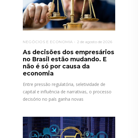
NEGÓCIOS E ECONOMIA
2 de agosto de 2026
As decisões dos empresários
no Brasil estão mudando. E
não é só por causa da
economia
Entre pressão regulatória, seletividade de
capital e influência de narrativas, o processo
decisório no país ganha novas