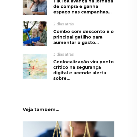
TikTok avança na jornada
de compra e ganha
espaço nas campanhas...
2 dias atrás
Combo com desconto é o
principal gatilho para
aumentar o gasto...
3 dias atrás
Geolocalização vira ponto
crítico na segurança
digital e acende alerta
sobre...
Veja também...