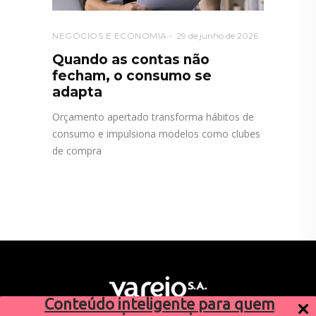
NEGÓCIOS E ECONOMIA
29 de junho de 2026
Quando as contas não
fecham, o consumo se
adapta
Orçamento apertado transforma hábitos de
consumo e impulsiona modelos como clubes
de compra
Conteúdo inteligente para quem