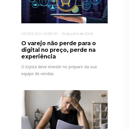
VOZES DO VAREJO
16 de julho de 2026
O varejo não perde para o
digital no preço, perde na
experiência
O lojista deve investir no preparo da sua
equipe de vendas