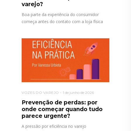
varejo?
Boa parte da experiência do consumidor
começa antes do contato com a loja física
VOZES DO VAREJO
1 de junho de 2026
Prevenção de perdas: por
onde começar quando tudo
parece urgente?
A pressão por eficiência no varejo