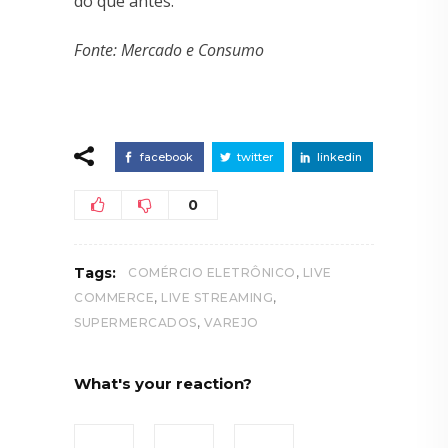
do que antes.”
Fonte: Mercado e Consumo
facebook
twitter
linkedin
0
,
Tags:
COMÉRCIO ELETRÔNICO
LIVE
,
,
COMMERCE
LIVE STREAMING
,
SUPERMERCADOS
VAREJO
What's your reaction?