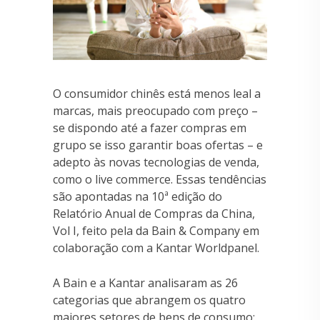
O consumidor chinês está menos leal a
marcas, mais preocupado com preço –
se dispondo até a fazer compras em
grupo se isso garantir boas ofertas – e
adepto às novas tecnologias de venda,
como o live commerce. Essas tendências
são apontadas na 10ª edição do
Relatório Anual de Compras da China,
Vol I, feito pela da Bain & Company em
colaboração com a Kantar Worldpanel.
A Bain e a Kantar analisaram as 26
categorias que abrangem os quatro
maiores setores de bens de consumo: