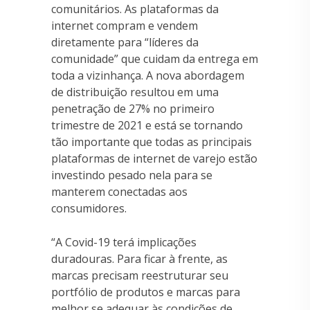
comunitários. As plataformas da
internet compram e vendem
diretamente para “líderes da
comunidade” que cuidam da entrega em
toda a vizinhança. A nova abordagem
de distribuição resultou em uma
penetração de 27% no primeiro
trimestre de 2021 e está se tornando
tão importante que todas as principais
plataformas de internet de varejo estão
investindo pesado nela para se
manterem conectadas aos
consumidores.
“A Covid-19 terá implicações
duradouras. Para ficar à frente, as
marcas precisam reestruturar seu
portfólio de produtos e marcas para
melhor se adequar às condições de