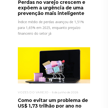
Perdas no varejo crescem e
expõem a urgência de uma
prevenção mais inteligente
Índice médio de perdas avançou de 1,51%
para 1,65% em 2025, enquanto prejuízo
financeiro do setor já
VOZES DO VAREJO
6 de junho de 2026
Como evitar um problema de
US$ 1,73 trilhão por ano no