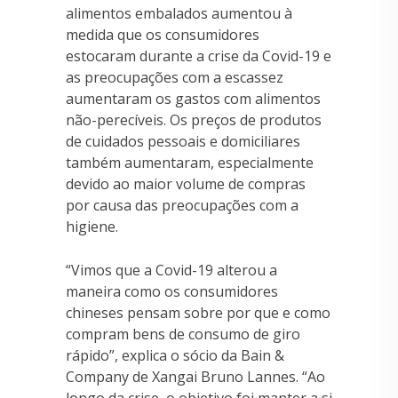
alimentos embalados aumentou à
medida que os consumidores
estocaram durante a crise da Covid-19 e
as preocupações com a escassez
aumentaram os gastos com alimentos
não-perecíveis. Os preços de produtos
de cuidados pessoais e domiciliares
também aumentaram, especialmente
devido ao maior volume de compras
por causa das preocupações com a
higiene.
“Vimos que a Covid-19 alterou a
maneira como os consumidores
chineses pensam sobre por que e como
compram bens de consumo de giro
rápido”, explica o sócio da Bain &
Company de Xangai Bruno Lannes. “Ao
longo da crise, o objetivo foi manter a si