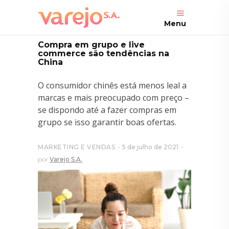
Menu
Compra em grupo e live
commerce são tendências na
China
O consumidor chinês está menos leal a
marcas e mais preocupado com preço –
se dispondo até a fazer compras em
grupo se isso garantir boas ofertas.
MARKETING E VENDAS
5 de julho de 2021
por
Varejo S.A.