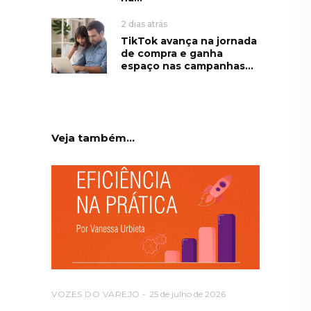
2 dias atrás
TikTok avança na jornada
de compra e ganha
espaço nas campanhas...
Veja também...
VOZES DO VAREJO
25 de julho de 2026