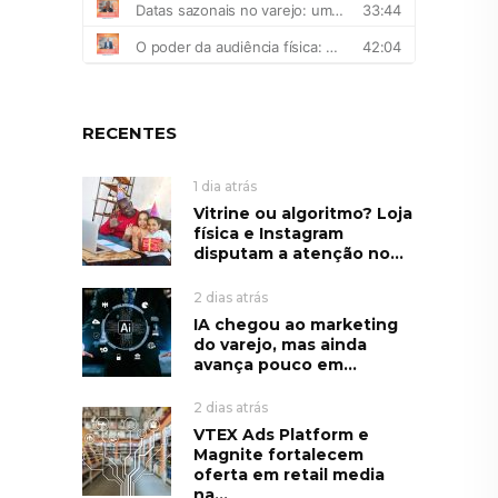
RECENTES
1 dia atrás
Vitrine ou algoritmo? Loja
física e Instagram
disputam a atenção no...
2 dias atrás
IA chegou ao marketing
do varejo, mas ainda
avança pouco em...
2 dias atrás
VTEX Ads Platform e
Magnite fortalecem
oferta em retail media
na...