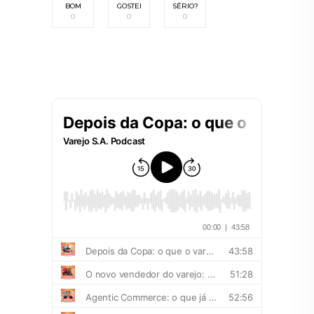
BOM
GOSTEI
SÉRIO?
0
0
0