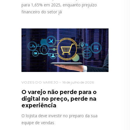
para 1,65% em 2025, enquanto prejuízo
financeiro do setor já
VOZES DO VAREJO
16 de julho de 2026
O varejo não perde para o
digital no preço, perde na
experiência
O lojista deve investir no preparo da sua
equipe de vendas