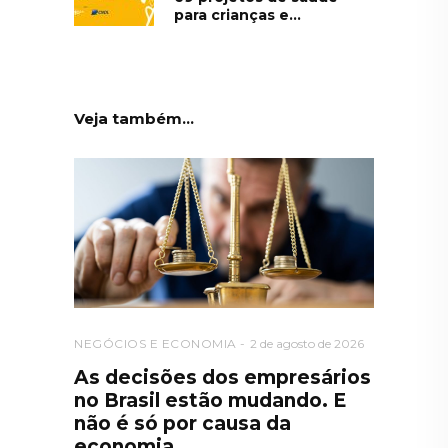
para crianças e...
Veja também...
NEGÓCIOS E ECONOMIA
2 de agosto de 2026
As decisões dos empresários
no Brasil estão mudando. E
não é só por causa da
economia