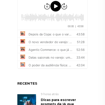
RECENTES
9 horas atrás
Dicas para escrever
prompts de IA que