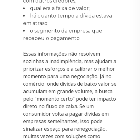
com outros credores;
qual era a faixa de valor;
há quanto tempo a dívida estava
em atraso;
o segmento da empresa que
recebeu o pagamento.
Essas informações não resolvem
sozinhas a inadimplência, mas ajudam a
priorizar esforços e a calibrar o melhor
momento para uma negociação. Já no
comércio, onde dívidas de baixo valor se
acumulam em grande volume, a busca
pelo “momento certo” pode ter impacto
direto no fluxo de caixa. Se um
consumidor volta a pagar dívidas em
empresas semelhantes, isso pode
sinalizar espaço para renegociação,
muitas vezes com soluções como