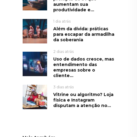
aumentam sua
produtividade e...
1 dia atrás
Além da dívida: práticas
para escapar da armadilha
da soberania
2 dias atrás
Uso de dados cresce, mas
entendimento das
empresas sobre o
cliente...
3 dias atrás
Vitrine ou algoritmo? Loja
física e Instagram
disputam a atenção no...