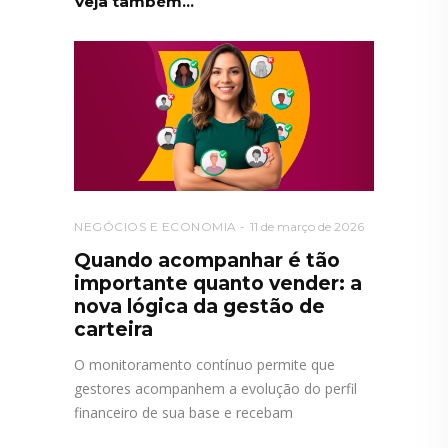
Veja também...
NEGÓCIOS E ECONOMIA
11 de março de 2026
Quando acompanhar é tão
importante quanto vender: a
nova lógica da gestão de
carteira
O monitoramento contínuo permite que
gestores acompanhem a evolução do perfil
financeiro de sua base e recebam