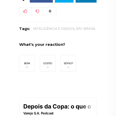
0
,
Tags:
INTELIGÊNCIA E DADOS
SPC BRASIL
What's your reaction?
BOM
GOSTEI
SÉRIO?
0
0
0