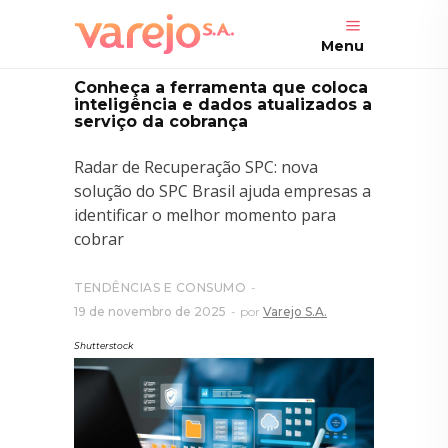
Menu
Conheça a ferramenta que coloca
inteligência e dados atualizados a
serviço da cobrança
Radar de Recuperação SPC: nova
solução do SPC Brasil ajuda empresas a
identificar o melhor momento para
cobrar
TENDÊNCIAS E CONSUMO
19 de novembro de 2025
por
Varejo S.A.
Shutterstock