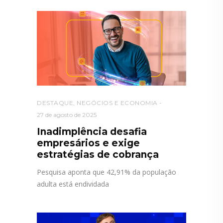
DESTAQUE
,
NEGÓCIOS E ECONOMIA
27 de agosto de 2025
Inadimplência desafia
empresários e exige
estratégias de cobrança
Pesquisa aponta que 42,91% da população
adulta está endividada