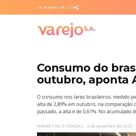
06 de agosto de 2026
Consumo do brasi
outubro, aponta 
O consumo nos lares brasileiros, medido pe
alta de 2,89% em outubro, na comparação 
passado, a alta é de 0,61%. No acumulado do
MARKETING E VENDAS
4 de dezembro de 2023