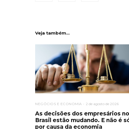
Veja também...
NEGÓCIOS E ECONOMIA
2 de agosto de 2026
As decisões dos empresários n
Brasil estão mudando. E não é s
por causa da economia