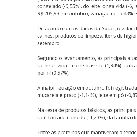
congelado (-9,55%), do leite longa vida (-6
R$ 705,93 em outubro, variação de -6,43% eq
De acordo com os dados da Abras, o valor d
carnes, produtos de limpeza, itens de higi
setembro.
Segundo o levantamento, as principais altas
carne bovina – corte traseiro (1,94%), açúca
pernil (0,57%).
A maior retração em outubro foi registrada 
muçarela e prato (-1,14%), leite em pó (-0,
Na cesta de produtos básicos, as principais 
café torrado e moído (-1,23%), da farinha de
Entre as proteínas que mantiveram a tendên