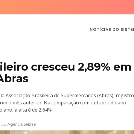
NOTÍCIAS DO SIST
leiro cresceu 2,89% em
Abras
la Associação Brasileira de Supermercados (Abras), registr
com o mês anterior. Na comparação com outubro do ano
 ano, a alta é de 2,64%.
por
Agência Sebrae