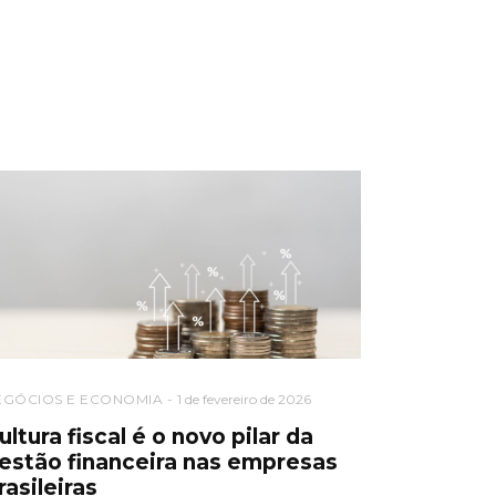
EGÓCIOS E ECONOMIA
1 de fevereiro de 2026
ultura fiscal é o novo pilar da
estão financeira nas empresas
rasileiras