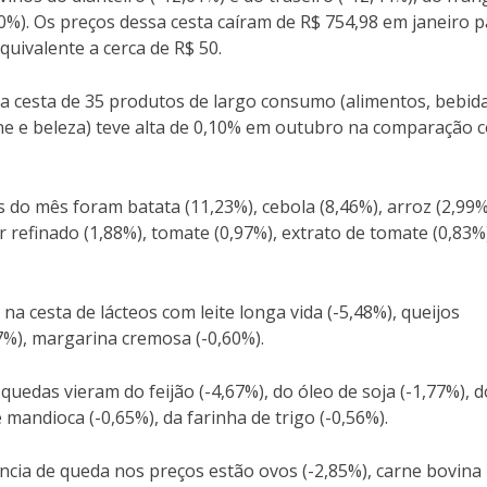
,10%). Os preços dessa cesta caíram de R$ 754,98 em janeiro 
uivalente a cerca de R$ 50.
a cesta de 35 produtos de largo consumo (alimentos, bebida
ene e beleza) teve alta de 0,10% em outubro na comparação 
 do mês foram batata (11,23%), cebola (8,46%), arroz (2,99%
r refinado (1,88%), tomate (0,97%), extrato de tomate (0,83%
na cesta de lácteos com leite longa vida (-5,48%), queijos
87%), margarina cremosa (-0,60%).
quedas vieram do feijão (-4,67%), do óleo de soja (-1,77%), d
 mandioca (-0,65%), da farinha de trigo (-0,56%).
cia de queda nos preços estão ovos (-2,85%), carne bovina