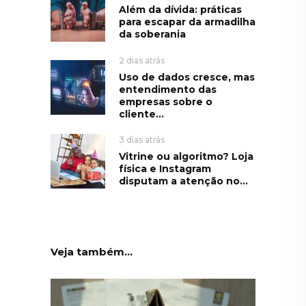
Além da dívida: práticas
para escapar da armadilha
da soberania
2 dias atrás
Uso de dados cresce, mas
entendimento das
empresas sobre o
cliente...
3 dias atrás
Vitrine ou algoritmo? Loja
física e Instagram
disputam a atenção no...
Veja também...