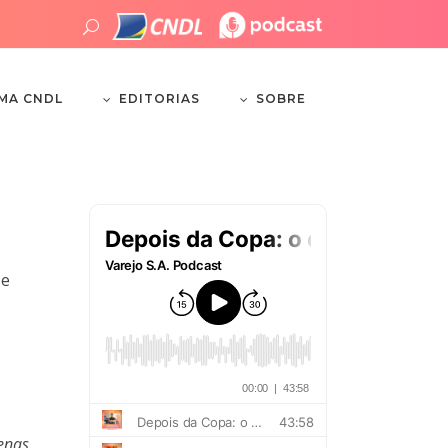
EDITORIAS
SOBRE
EMA CNDL
 e
enas