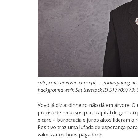
sale, consumerism concept – serious young be
background wall; Shutterstock ID 517709773; Cl
Vovó já dizia: dinheiro não dá em árvore. 
precisa de recursos para capital de giro ou p
e caro – burocracia e juros altos lideram o
r
Positivo traz uma lufada de esperança para
valorizar os bons pagadores.