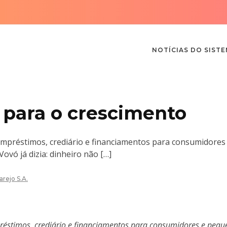
NOTÍCIAS DO SIST
 para o crescimento
 empréstimos, crediário e financiamentos para consumidores
ó já dizia: dinheiro não […]
arejo S.A.
préstimos, crediário e financiamentos para consumidores e pequ