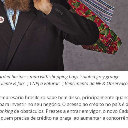
arded business man with shopping bags isolated grey grunge
iente & Job: -; CNPJ a Faturar: -; Vencimento da NF & Observaçõ
O empresário brasileiro sabe bem disso, principalmente quan
ara investir no seu negócio. O acesso ao crédito no país é di
anking
de obstáculos. Prestes a entrar em vigor, o novo Cad
 quem precisa de crédito na praça, ao aumentar a concorrên