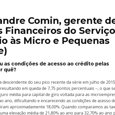
xandre Comin, gerente d
s Financeiros do Serviç
oio às Micro e Pequenas
e)
ou as condições de acesso ao crédito pelas
r quê?
ria descendente do seu pico recente da série em julho de 201
 resultando em queda de 7,75 pontos percentuais –, o que s
 juro média para capital de giro voltada para as microempre
 ano, dificultando e encarecendo as condições de acesso d
iram aproximadamente 18,00%. Quando comparamos as ta
 uma elevação média de 21,80% ao ano para 32,70% ao ano 