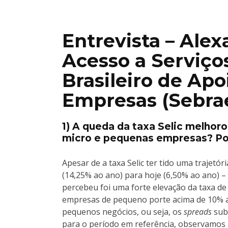
Entrevista – Ale
Acesso a Serviço
Brasileiro de Ap
Empresas (Sebra
1) A queda da taxa Selic melhor
micro e pequenas empresas? Po
Apesar de a taxa Selic ter tido uma trajetó
(14,25% ao ano) para hoje (6,50% ao ano) –
percebeu foi uma forte elevação da taxa de
empresas de pequeno porte acima de 10% ao
pequenos negócios, ou seja, os
spreads
sub
para o período em referência, observamos