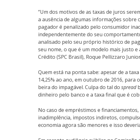
“Um dos motivos de as taxas de juros serem
a ausência de algumas informações sobre 
pagador é penalizado pelo consumidor inad
independentemente do seu comportamento f
analisado pelo seu próprio histórico de p
seu nome, o que é um modelo mais justo e 
Crédito (SPC Brasil), Roque Pellizzaro Junior
Quem está na ponta sabe: apesar de a taxa 
14,25% ao ano, em outubro de 2016, para os 
beira do impagável. Culpa do tal do
spread
b
dinheiro pelo banco e a taxa final que é co
No caso de empréstimos e financiamentos, 
inadimplência, impostos indiretos, compuls
economia agora são menores e isso deveria