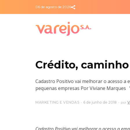
06 de agosto de 2026
Crédito, caminho
Cadastro Positivo vai melhorar o acesso a
pequenas empresas Por Viviane Marques Vov
MARKETING E VENDAS
6 de junho de 2018
por
V
Cadastro Positivo vai melhorar o acesso a em