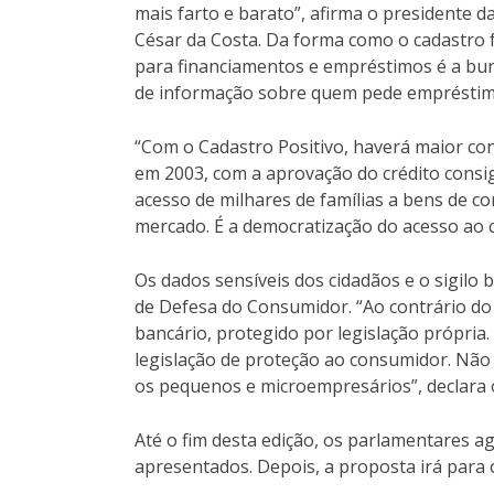
mais farto e barato”, afirma o presidente d
César da Costa. Da forma como o cadastro fu
para financiamentos e empréstimos é a buroc
de informação sobre quem pede empréstim
“Com o Cadastro Positivo, haverá maior co
em 2003, com a aprovação do crédito consig
acesso de milhares de famílias a bens de c
mercado. É a democratização do acesso ao c
Os dados sensíveis dos cidadãos e o sigilo
de Defesa do Consumidor. “Ao contrário do
bancário, protegido por legislação própria.
legislação de proteção ao consumidor. Não 
os pequenos e microempresários”, declara
Até o fim desta edição, os parlamentares 
apresentados. Depois, a proposta irá para 