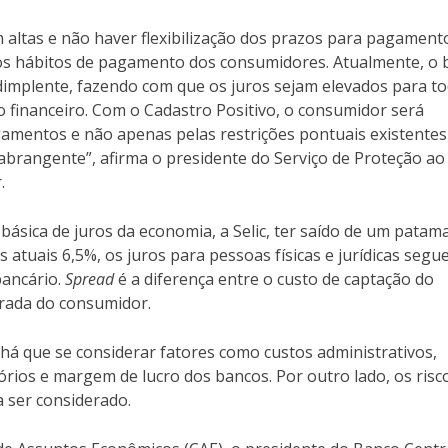
 altas e não haver flexibilização dos prazos para pagament
os hábitos de pagamento dos consumidores. Atualmente, o
implente, fazendo com que os juros sejam elevados para to
inanceiro. Com o Cadastro Positivo, o consumidor será
agamentos e não apenas pelas restrições pontuais existente
abrangente”, afirma o presidente do Serviço de Proteção ao
.
básica de juros da economia, a Selic, ter saído de um patam
atuais 6,5%, os juros para pessoas físicas e jurídicas segu
ancário.
Spread
é a diferença entre o custo de captação do
brada do consumidor.
há que se considerar fatores como custos administrativos,
órios e margem de lucro dos bancos. Por outro lado, os risc
 ser considerado.