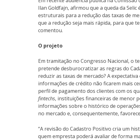
Em recente audiência pública na Comissão 
Ilan Goldfajn, afirmou que a queda da Selic 
estruturais para a redução das taxas de m
que a redução seja mais rápida, para que t
comentou.
O projeto
Em tramitação no Congresso Nacional, o te
pretende desburocratizar as regras do Cadas
reduzir as taxas de mercado? A expectativ
informações de crédito não ficarem mais c
perfil de pagamento dos clientes com os q
fintechs
, instituições financeiras de menor 
informações sobre o histórico de operações
no mercado e, consequentemente, favorecer
“A revisão do Cadastro Positivo cria um hist
quem empresta poderá avaliar de forma ma