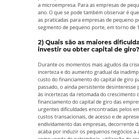
a microempresa. Para as empresas de pequ
ano. O que se pode também observar é que
as praticadas para empresas de pequeno po
segmento de pequeno porte, em torno de 
2) Quais são as maiores dificul
investir ou obter capital de giro
Durante os momentos mais agudos da crise,
incerteza e do aumento gradual da inadimp
custo do financiamento do capital de giro 
passado, o ainda persistente desinteresse
às incertezas da retomada do crescimento d
financiamento do capital de giro das empre
urgentes dificuldades encontradas pelos em
custos transacionais, de acesso e de aprese
endividamento das empresas, decorrente da p
acaba por induzir os pequenos negócios a a
como venda de patrimônio, utilização de rec