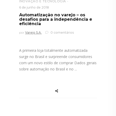
INOVAÇÃO E TECNOLOGIA
6 de junho de 2018
Automatização no varejo – os
desafios para a independência e
eficiência
por
Varejo S.A.
0 comentários
A primeira loja totalmente automatizada
surge no Brasil e surpreende consumidores
com um novo estilo de comprar Dados gerais
sobre automação no Brasil e no