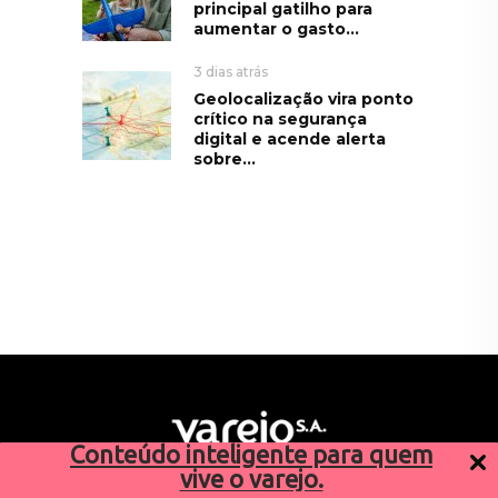
principal gatilho para
aumentar o gasto...
3 dias atrás
Geolocalização vira ponto
crítico na segurança
digital e acende alerta
sobre...
Conteúdo inteligente para quem
vive o varejo.