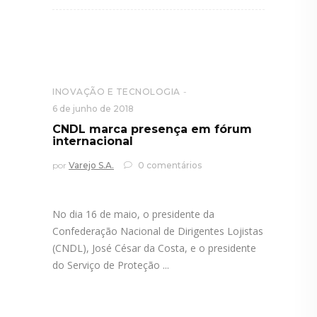
INOVAÇÃO E TECNOLOGIA
6 de junho de 2018
CNDL marca presença em fórum
internacional
por
Varejo S.A.
0 comentários
No dia 16 de maio, o presidente da
Confederação Nacional de Dirigentes Lojistas
(CNDL), José César da Costa, e o presidente
do Serviço de Proteção