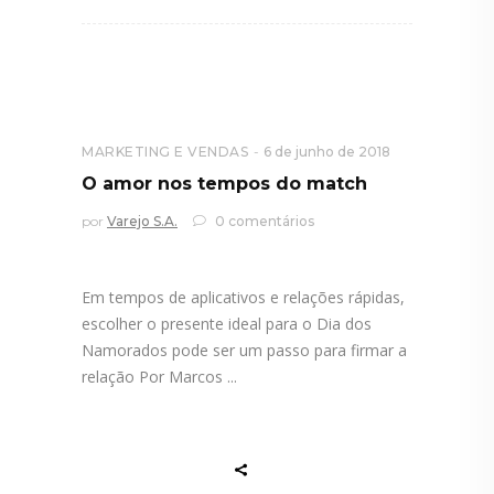
MARKETING E VENDAS
6 de junho de 2018
O amor nos tempos do match
por
Varejo S.A.
0 comentários
Em tempos de aplicativos e relações rápidas,
escolher o presente ideal para o Dia dos
Namorados pode ser um passo para firmar a
relação Por Marcos