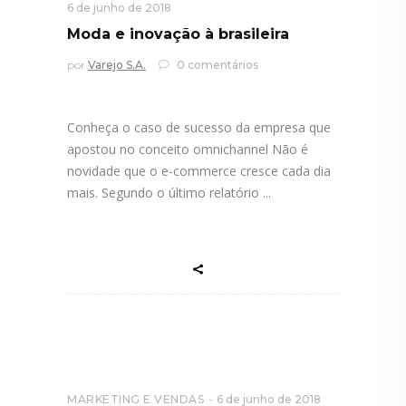
6 de junho de 2018
Moda e inovação à brasileira
por
Varejo S.A.
0 comentários
Conheça o caso de sucesso da empresa que
apostou no conceito omnichannel Não é
novidade que o e-commerce cresce cada dia
mais. Segundo o último relatório
MARKETING E VENDAS
6 de junho de 2018