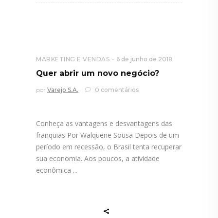
MARKETING E VENDAS
6 de junho de 2018
Quer abrir um novo negócio?
por
Varejo S.A.
0 comentários
Conheça as vantagens e desvantagens das
franquias Por Walquene Sousa Depois de um
período em recessão, o Brasil tenta recuperar
sua economia. Aos poucos, a atividade
econômica