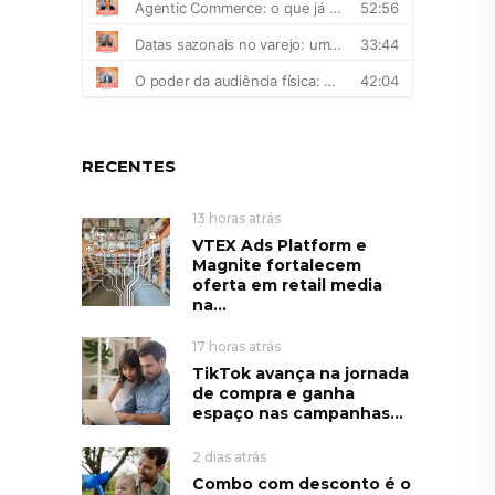
RECENTES
13 horas atrás
VTEX Ads Platform e
Magnite fortalecem
oferta em retail media
na...
17 horas atrás
TikTok avança na jornada
de compra e ganha
espaço nas campanhas...
2 dias atrás
Combo com desconto é o