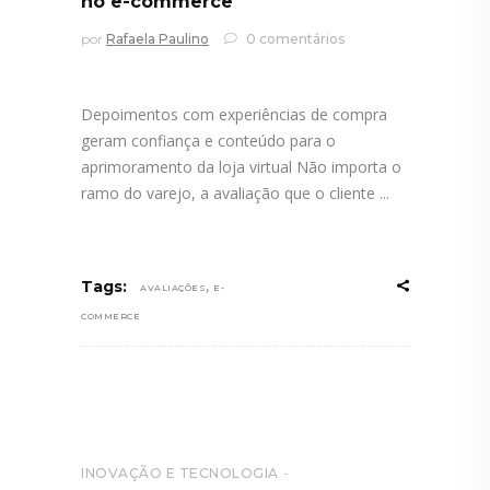
no e-commerce
por
Rafaela Paulino
0 comentários
Depoimentos com experiências de compra
geram confiança e conteúdo para o
aprimoramento da loja virtual Não importa o
ramo do varejo, a avaliação que o cliente
,
Tags:
AVALIAÇÕES
E-
COMMERCE
INOVAÇÃO E TECNOLOGIA