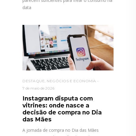
parecem suficientes para frear o consumo na
data
DESTAQUE
,
NEGÓCIOS E ECONOMIA
7 de maio de 2026
Instagram disputa com
vitrines: onde nasce a
decisão de compra no Dia
das Mães
A jornada de compra no Dia das Mães