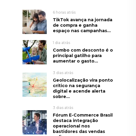
6 horas atrás
TikTok avança na jornada
de compra e ganha
espaço nas campanhas...
1 dia atrás
Combo com desconto é o
principal gatilho para
aumentar o gasto...
3 dias atrás
Geolocalização vira ponto
crítico na segurança
digital e acende alerta
sobre...
3 dias atrás
Fórum E-Commerce Brasil
destaca integração
operacional nos
bastidores das vendas