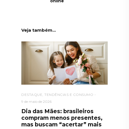
online
Veja também...
DESTAQUE
,
TENDÊNCIAS E CONSUMO
9 de maio de 2026
Dia das Mães: brasileiros
compram menos presentes,
mas buscam “acertar” mais