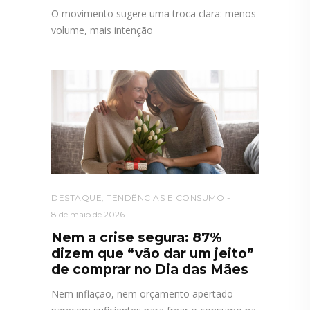
O movimento sugere uma troca clara: menos
volume, mais intenção
DESTAQUE
,
TENDÊNCIAS E CONSUMO
8 de maio de 2026
Nem a crise segura: 87%
dizem que “vão dar um jeito”
de comprar no Dia das Mães
Nem inflação, nem orçamento apertado