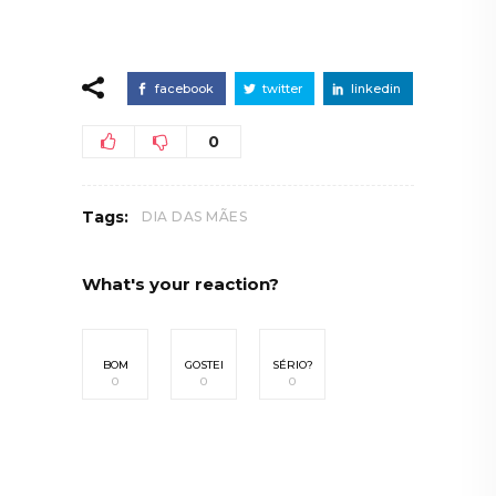
facebook
twitter
linkedin
0
Tags:
DIA DAS MÃES
What's your reaction?
BOM
GOSTEI
SÉRIO?
0
0
0