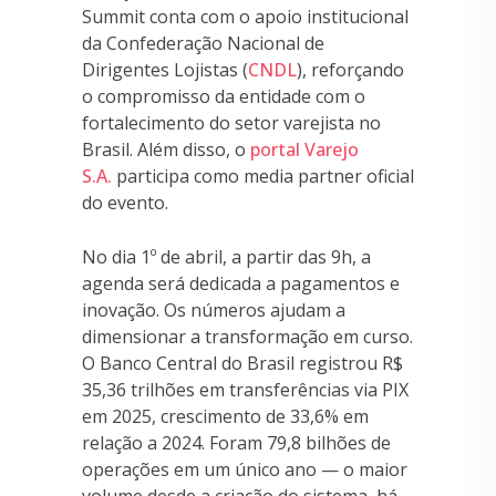
Summit conta com o apoio institucional
da Confederação Nacional de
Dirigentes Lojistas (
CNDL
), reforçando
o compromisso da entidade com o
fortalecimento do setor varejista no
Brasil. Além disso, o
portal Varejo
S.A.
participa como media partner oficial
do evento.
No dia 1º de abril, a partir das 9h, a
agenda será dedicada a pagamentos e
inovação. Os números ajudam a
dimensionar a transformação em curso.
O Banco Central do Brasil registrou R$
35,36 trilhões em transferências via PIX
em 2025, crescimento de 33,6% em
relação a 2024. Foram 79,8 bilhões de
operações em um único ano — o maior
volume desde a criação do sistema, há