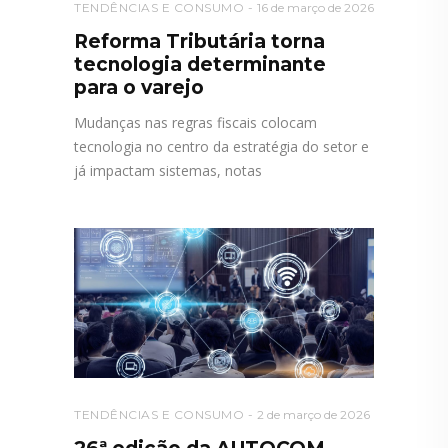
TENDÊNCIAS E CONSUMO
16 de março de 2026
Reforma Tributária torna
tecnologia determinante
para o varejo
Mudanças nas regras fiscais colocam
tecnologia no centro da estratégia do setor e
já impactam sistemas, notas
TENDÊNCIAS E CONSUMO
2 de março de 2026