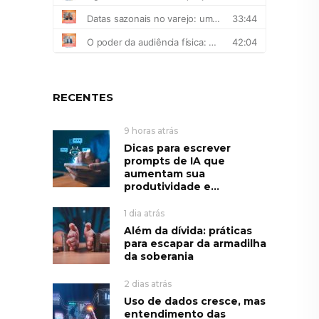
RECENTES
9 horas atrás
Dicas para escrever
prompts de IA que
aumentam sua
produtividade e...
1 dia atrás
Além da dívida: práticas
para escapar da armadilha
da soberania
2 dias atrás
Uso de dados cresce, mas
entendimento das