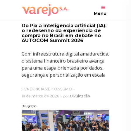
Menu
Do Pix à inteligência artificial (IA):
o redesenho da experiência de
compra no Brasil em debate no
AUTOCOM Summit 2026
Com infraestrutura digital amadurecida,
o sistema financeiro brasileiro avança
para uma etapa orientada por dados,
segurança e personalização em escala
TENDÊNCIAS E CONSUMO
18 de março de 2026
por
Divulgação
Divulgação