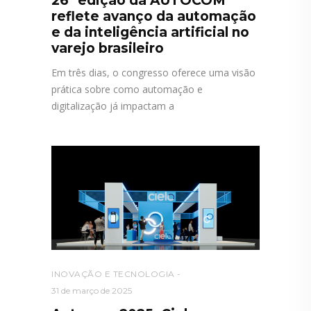
26ª edição da AUTOCOM
reflete avanço da automação
e da inteligência artificial no
varejo brasileiro
Em três dias, o congresso oferece uma visão
prática sobre como automação e
digitalização já impactam a
INOVAÇÃO E TECNOLOGIA
31 de março de 2025