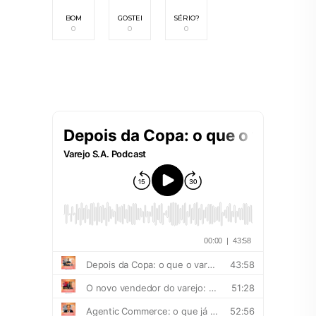
BOM
GOSTEI
SÉRIO?
0
0
0