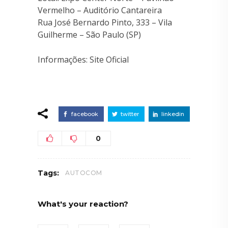
Vermelho – Auditório Cantareira
Rua José Bernardo Pinto, 333 – Vila
Guilherme – São Paulo (SP)
Informações: Site Oficial
facebook
twitter
linkedin
0
Tags:
AUTOCOM
What's your reaction?