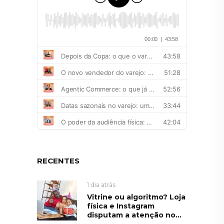
RECENTES
1 dia atrás
Vitrine ou algoritmo? Loja
física e Instagram
disputam a atenção no...