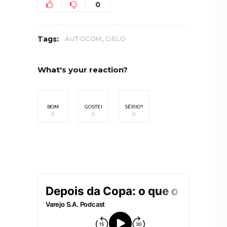
0
,
Tags:
AUTOCOM
CIELO
What's your reaction?
BOM
GOSTEI
SÉRIO?
0
0
0