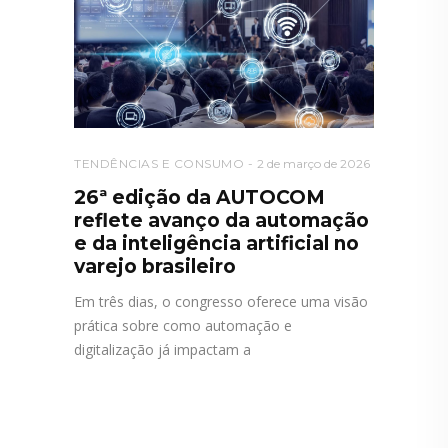
TENDÊNCIAS E CONSUMO
2 de março de 2026
26ª edição da AUTOCOM
reflete avanço da automação
e da inteligência artificial no
varejo brasileiro
Em três dias, o congresso oferece uma visão
prática sobre como automação e
digitalização já impactam a