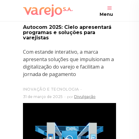
Menu
Autocom 2025: Cielo apresentará
programas e soluções para
varejistas
Com estande interativo, a marca
apresenta soluções que impulsionam a
digitalização do varejo e facilitam a
jornada de pagamento
INOVAÇÃO E TECNOLOGIA
31 de março de 2025
por
Divulgação