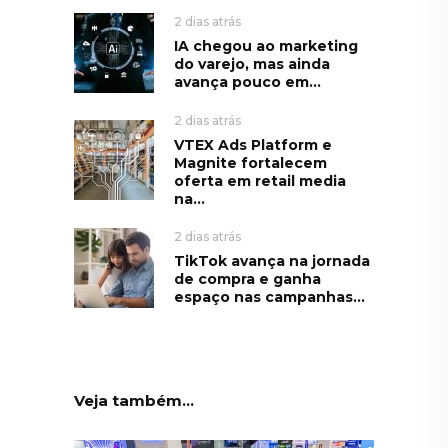
2 dias atrás
IA chegou ao marketing
do varejo, mas ainda
avança pouco em...
2 dias atrás
VTEX Ads Platform e
Magnite fortalecem
oferta em retail media
na...
2 dias atrás
TikTok avança na jornada
de compra e ganha
espaço nas campanhas...
Veja também...