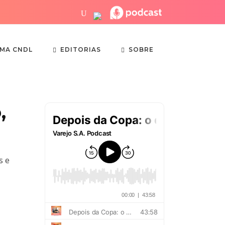
EDITORIAS
SOBRE
EMA CNDL
,
s e