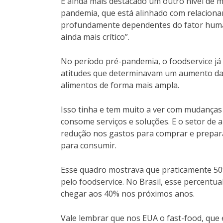
É ainda mais destacado um outro nível de 
pandemia, que está alinhado com relaciona
profundamente dependentes do fator human
ainda mais crítico”.
No período pré-pandemia, o foodservice já 
atitudes que determinavam um aumento da 
alimentos de forma mais ampla.
Isso tinha e tem muito a ver com mudanças 
consome serviços e soluções. E o setor de
redução nos gastos para comprar e prepara
para consumir.
Esse quadro mostrava que praticamente 50
pelo foodservice. No Brasil, esse percentu
chegar aos 40% nos próximos anos.
Vale lembrar que nos EUA o fast-food, que