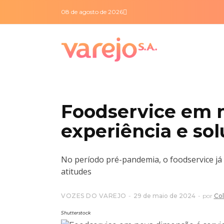
08 de agosto de 2026
Foodservice em n
experiência e so
No período pré-pandemia, o foodservice já 
atitudes
VOZES DO VAREJO
29 de maio de 2024
por
Col
Shutterstock