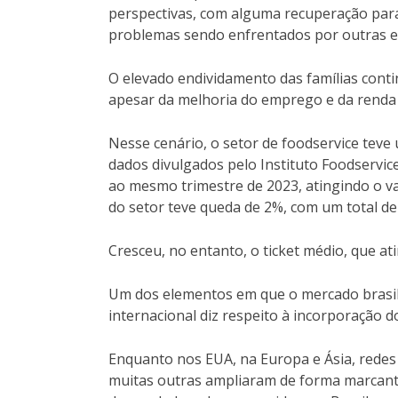
perspectivas, com alguma recuperação para
problemas sendo enfrentados por outras e
O elevado endividamento das famílias cont
apesar da melhoria do emprego e da renda 
Nesse cenário, o setor de foodservice tev
dados divulgados pelo Instituto Foodservic
ao mesmo trimestre de 2023, atingindo o val
do setor teve queda de 2%, com um total de 
Cresceu, no entanto, o ticket médio, que ati
Um dos elementos em que o mercado brasil
internacional diz respeito à incorporação 
Enquanto nos EUA, na Europa e Ásia, redes
muitas outras ampliaram de forma marcant