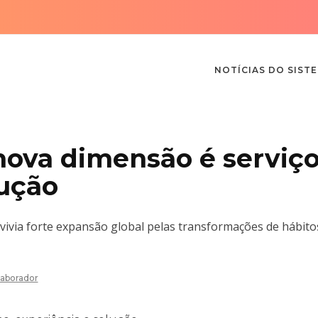
NOTÍCIAS DO SIST
ova dimensão é serviço
lução
vivia forte expansão global pelas transformações de hábito
aborador