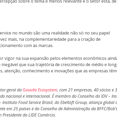
rcepção sobre o tema é menos relevante e o setor está, de 
dservice no mundo são uma realidade não só no seu papel
 vez mais, na complementariedade para a criação de
lacionamento com as marcas.
nor vigor na sua expansão pelos elementos econômicos aind
inegável que sua trajetória de crescimento de médio e lon
os, atenção, conhecimento e inovações que as empresas têm
tor-geral da
Gouvêa Ecosystem
, com 21 empresas, 40 sócios e 
o nacional e internacional. É membro do Conselho do IDV – Inst
Instituto Food Service Brasil, do Ebeltoft Group, aliança global 
ente em 25 países e do Conselho de Administração da BFFC/Bob’s
 Presidente do LIDE Comércio.