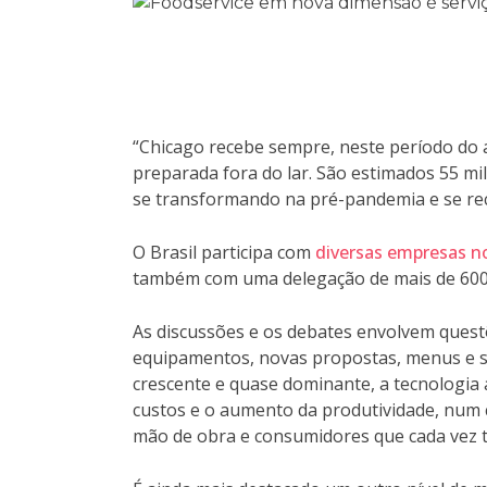
“Chicago recebe sempre, neste período do 
preparada fora do lar. São estimados 55 mil
se transformando na pré-pandemia e se re
O Brasil participa com
diversas empresas n
também com uma delegação de mais de 600 di
As discussões e os debates envolvem questõ
equipamentos, novas propostas, menus e sa
crescente e quase dominante, a tecnologia a
custos e o aumento da produtividade, num c
mão de obra e consumidores que cada vez tê