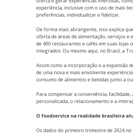
oferta e gerar experiências imersivas, com
experiência, inclusive com o uso de mais tecn
preferências, individualizar e fidelizar.
De forma mais abrangente, isso explica qu
oferta de áreas de alimentação, serviços 
de 400 restaurantes e cafés em suas lojas o
integrados. Ou mesmo aqui, no Brasil, a Tr
Assim como a incorporação e a expansão de
de uma nova e mais envolvente experiência
consumo de alimentos e bebidas junto a o
Para compensar a conveniência, facilidade, a
personalizada, o relacionamento e a inter
O foodservice na realidade brasileira at
Os dados do primeiro trimestre de 2024 no