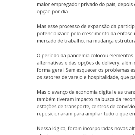
maior empregador privado do país, depois 
opção por dia.
Mas esse processo de expansão da particip
potencializado pelo crescimento da ênfase
mercado de trabalho, na mudança estrutura
O período da pandemia colocou elementos 
alternativas e das opções de delivery, além
forma geral. Sem esquecer os problemas est
os setores de varejo e hospitalidade, que p
Mas o avanço da economia digital e as tra
também tiveram impacto na busca da reconfi
estações de transporte, centros de convív
reposicionaram para ampliar tudo o que env
Nessa lógica, foram incorporadas novas alt