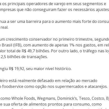
 os principais operadores de varejo em seus segmentos e
mpresas que não conseguiram fazer os necessários ajustes
inua a ser uma barreira para o aumento mais forte do cons
real.
e um crescimento conservador no primeiro trimestre, segund
e Brasil (IFB), com aumento de apenas 1% nos gastos, em re
or total de R$ 49,7 bilhões. Por outro lado, o tráfego nas lo
2,5 bilhões de transações.
ngiu R$ 19,92, seu maior nível histórico.
eiro está realmente defasado em relação ao mercado
do foodservice como opção nos supermercados e atacarejos.
 como Whole Foods, Wegmans, Dominick’s, Tesco, Costco, BJ
e sua oferta de alimentos prontos para consumo, como