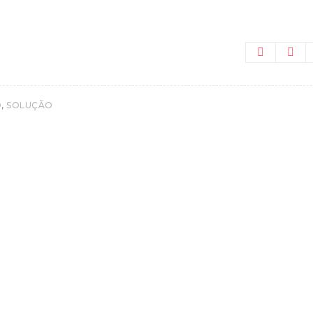
,
O
SOLUÇÃO