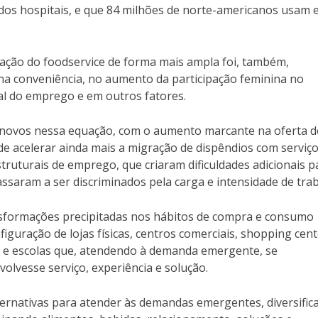
dos hospitais, e que 84 milhões de norte-americanos usam 
ação do foodservice de forma mais ampla foi, também,
 na conveniência, no aumento da participação feminina no
l do emprego e em outros fatores.
novos nessa equação, com o aumento marcante na oferta d
 de acelerar ainda mais a migração de dispêndios com serviç
ruturais de emprego, que criaram dificuldades adicionais p
assaram a ser discriminados pela carga e intensidade de tra
nsformações precipitadas nos hábitos de compra e consumo
guração de lojas físicas, centros comerciais, shopping cent
io e escolas que, atendendo à demanda emergente, se
olvesse serviço, experiência e solução.
ernativas para atender às demandas emergentes, diversifica