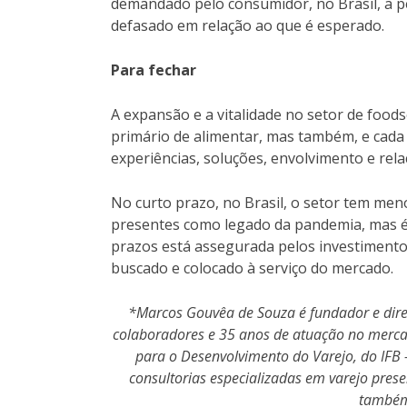
demandado pelo consumidor, no Brasil, a pe
defasado em relação ao que é esperado.
Para fechar
A expansão e a vitalidade no setor de foo
primário de alimentar, mas também, e cada
experiências, soluções, envolvimento e re
No curto prazo, no Brasil, o setor tem me
presentes como legado da pandemia, mas é 
prazos está assegurada pelos investiment
buscado e colocado à serviço do mercado.
*Marcos Gouvêa de Souza é fundador e dire
colaboradores e 35 anos de atuação no mercad
para o Desenvolvimento do Varejo, do IFB – 
consultorias especializadas em varejo pres
também