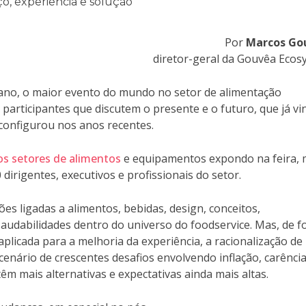
Por
Marcos Go
diretor-geral da Gouvêa Ecos
ano, o maior evento do mundo no setor de alimentação
 participantes que discutem o presente e o futuro, que já vi
configurou nos anos recentes.
os setores de alimentos
e equipamentos expondo na feira,
rigentes, executivos e profissionais do setor.
es ligadas a alimentos, bebidas, design, conceitos,
udabilidades dentro do universo do foodservice. Mas, de 
plicada para a melhoria da experiência, a racionalização de
enário de crescentes desafios envolvendo inflação, carênci
m mais alternativas e expectativas ainda mais altas.