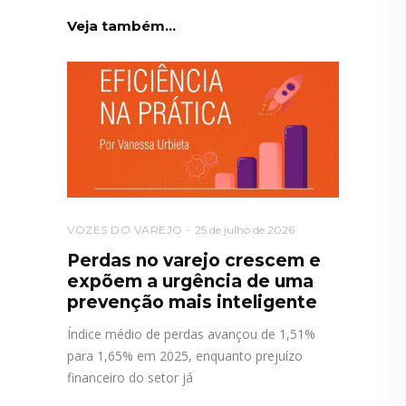
Veja também...
VOZES DO VAREJO
25 de julho de 2026
Perdas no varejo crescem e
expõem a urgência de uma
prevenção mais inteligente
Índice médio de perdas avançou de 1,51%
para 1,65% em 2025, enquanto prejuízo
financeiro do setor já