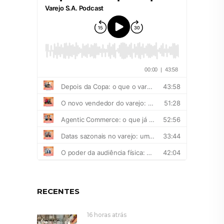
RECENTES
16 horas atrás