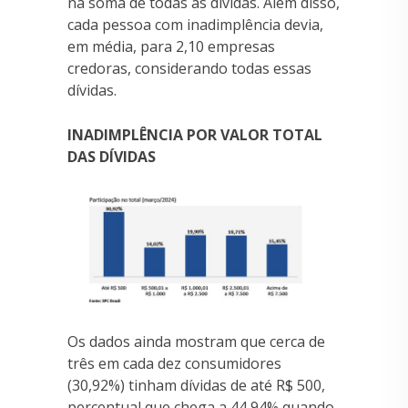
na soma de todas as dívidas. Além disso,
cada pessoa com inadimplência devia,
em média, para 2,10 empresas
credoras, considerando todas essas
dívidas.
INADIMPLÊNCIA POR VALOR TOTAL
DAS DÍVIDAS
Os dados ainda mostram que cerca de
três em cada dez consumidores
(30,92%) tinham dívidas de até R$ 500,
percentual que chega a 44,94% quando