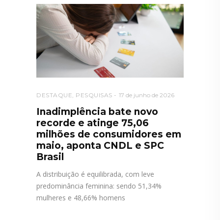
DESTAQUE
,
PESQUISAS
17 de junho de 2026
Inadimplência bate novo
recorde e atinge 75,06
milhões de consumidores em
maio, aponta CNDL e SPC
Brasil
A distribuição é equilibrada, com leve
predominância feminina: sendo 51,34%
mulheres e 48,66% homens