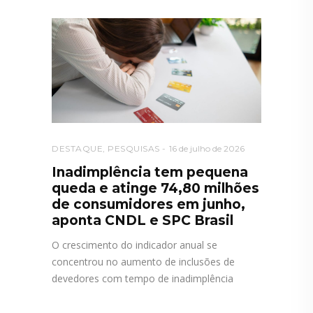
DESTAQUE
,
PESQUISAS
16 de julho de 2026
Inadimplência tem pequena
queda e atinge 74,80 milhões
de consumidores em junho,
aponta CNDL e SPC Brasil
O crescimento do indicador anual se
concentrou no aumento de inclusões de
devedores com tempo de inadimplência