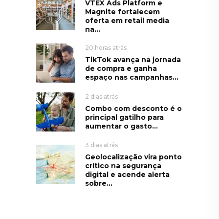
VTEX Ads Platform e
Magnite fortalecem
oferta em retail media
na...
20 horas atrás
TikTok avança na jornada
de compra e ganha
espaço nas campanhas...
2 dias atrás
Combo com desconto é o
principal gatilho para
aumentar o gasto...
3 dias atrás
Geolocalização vira ponto
crítico na segurança
digital e acende alerta
sobre...