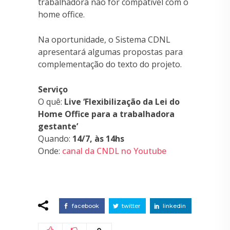
trabalhadora não for compatível com o
home office.
Na oportunidade, o Sistema CDNL
apresentará algumas propostas para
complementação do texto do projeto.
Serviço
O quê:
Live ‘Flexibilização da Lei do
Home Office para a trabalhadora
gestante’
Quando:
14/7, às 14hs
Onde:
canal da CNDL no Youtube
facebook
twitter
linkedin