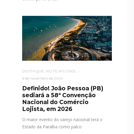
DESTAQUE
,
NOTÍCIAS CNDL
6 de novembro de 2024
Definido! João Pessoa (PB)
sediará a 58ª Convenção
Nacional do Comércio
Lojista, em 2026
O maior evento do varejo nacional terá o
Estado da Paraíba como palco