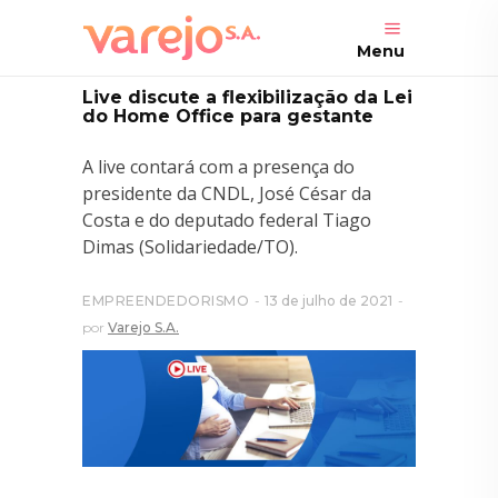
Menu
Live discute a flexibilização da Lei
do Home Office para gestante
A live contará com a presença do
presidente da CNDL, José César da
Costa e do deputado federal Tiago
Dimas (Solidariedade/TO).
EMPREENDEDORISMO
13 de julho de 2021
por
Varejo S.A.