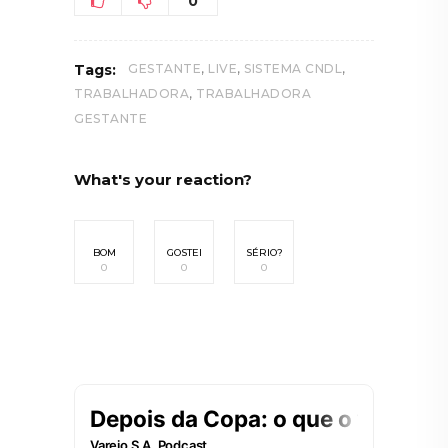
0
,
,
,
Tags:
GESTANTE
LIVE
SISTEMA CNDL
,
TRABALHADORA
TRABALHADORA
GESTANTE
What's your reaction?
BOM
GOSTEI
SÉRIO?
0
0
0