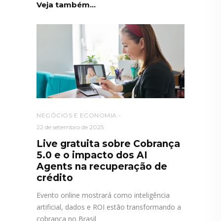
Veja também...
NEGÓCIOS E ECONOMIA
22 de setembro de 2025
Live gratuita sobre Cobrança
5.0 e o impacto dos AI
Agents na recuperação de
crédito
Evento online mostrará como inteligência
artificial, dados e ROI estão transformando a
cobrança no Brasil