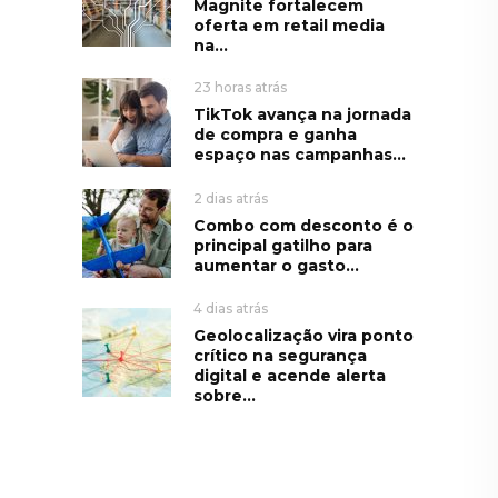
Magnite fortalecem
oferta em retail media
na...
23 horas atrás
TikTok avança na jornada
de compra e ganha
espaço nas campanhas...
2 dias atrás
Combo com desconto é o
principal gatilho para
aumentar o gasto...
4 dias atrás
Geolocalização vira ponto
crítico na segurança
digital e acende alerta
sobre...