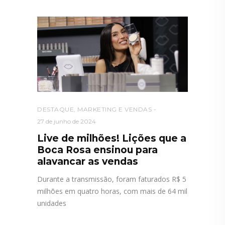
DESTAQUE
,
MARKETING E VENDAS
27 de junho de 2024
Live de milhões! Lições que a
Boca Rosa ensinou para
alavancar as vendas
Durante a transmissão, foram faturados R$ 5
milhões em quatro horas, com mais de 64 mil
unidades