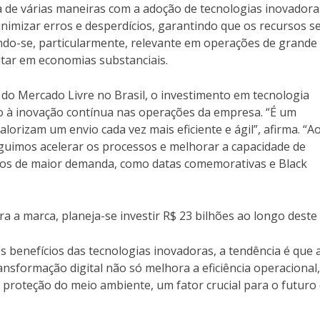
da de várias maneiras com a adoção de tecnologias inovadora
inimizar erros e desperdícios, garantindo que os recursos s
ando-se, particularmente, relevante em operações de grande
tar em economias substanciais.
do Mercado Livre no Brasil, o investimento em tecnologia
o à inovação contínua nas operações da empresa. “É um
orizam um envio cada vez mais eficiente e ágil”, afirma. “A
guimos acelerar os processos e melhorar a capacidade de
os de maior demanda, como datas comemorativas e Black
ra a marca, planeja-se investir R$ 23 bilhões ao longo deste
benefícios das tecnologias inovadoras, a tendência é que 
ransformação digital não só melhora a eficiência operacional
 proteção do meio ambiente, um fator crucial para o futuro