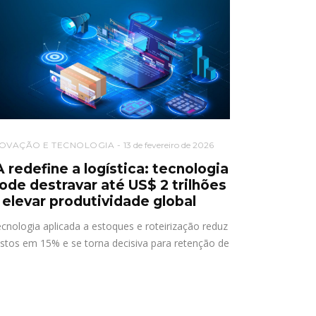
NOVAÇÃO E TECNOLOGIA
13 de fevereiro de 2026
A redefine a logística: tecnologia
ode destravar até US$ 2 trilhões
 elevar produtividade global
cnologia aplicada a estoques e roteirização reduz
stos em 15% e se torna decisiva para retenção de