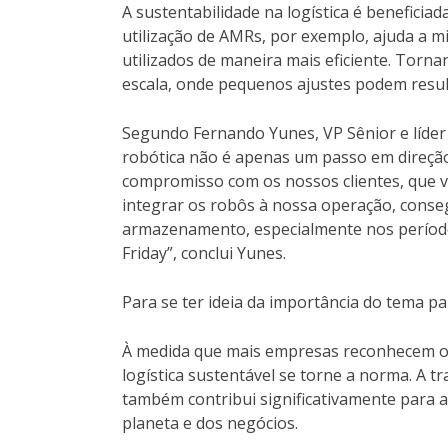
A sustentabilidade na logística é beneficia
utilização de AMRs, por exemplo, ajuda a m
utilizados de maneira mais eficiente. Torn
escala, onde pequenos ajustes podem resul
Segundo Fernando Yunes, VP Sênior e líder 
robótica não é apenas um passo em direçã
compromisso com os nossos clientes, que val
integrar os robôs à nossa operação, conse
armazenamento, especialmente nos períod
Friday”, conclui Yunes.
Para se ter ideia da importância do tema pa
À medida que mais empresas reconhecem os 
logística sustentável se torne a norma. A t
também contribui significativamente para a
planeta e dos negócios.