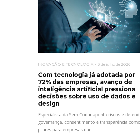
INOVAÇÃO E TECNOLOGIA
3 de julho de 2026
Com tecnologia já adotada por
72% das empresas, avanço de
inteligência artificial pressiona
decisões sobre uso de dados e
design
Especialista da Sem Codar aponta riscos e defend
governança, consentimento e transparência com
pilares para empresas que