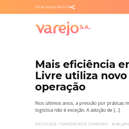
06 de agosto de 2026
Mais eficiência
Livre utiliza nov
operação
Nos últimos anos, a pressão por práticas ma
logística não é exceção. A adoção de […]
DESTAQUE
,
TENDÊNCIAS E CONSUMO
8 de julh