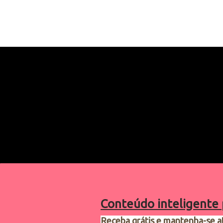
Conteúdo inteligente 
Receba grátis e mantenha-se a