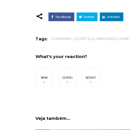
facebook
twitter
linkedin
,
,
Tags:
CONSUMO
LOGÍSTICA
MERCADO LIVRE
What's your reaction?
BOM
GOSTEI
SÉRIO?
0
0
0
Veja também...