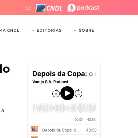
EDITORIAS
SOBRE
EMA CNDL
do
 a