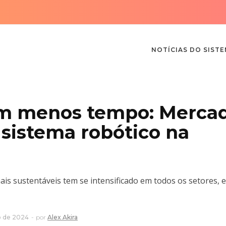
NOTÍCIAS DO SIST
 em menos tempo: Merca
o sistema robótico na
is sustentáveis tem se intensificado em todos os setores, e
o de 2024
por
Alex Akira