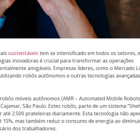
mais
sustentáveis
tem se intensificado em todos os setores, e
ogias inovadoras é crucial para transformar as operações
bientalmente amigáveis. Empresas líderes, como o Mercado Li
utilizando robôs autônomos e outras tecnologias avançada
 robôs móveis autônomos (AMR – Automated Mobile Robots
 Cajamar, São Paulo. Estes robôs, parte de um sistema “She
r até 2.500 prateleiras diariamente. Esta tecnologia não ap
é 15%, mas também reduz o consumo de energia ao diminui
sário dos trabalhadores.