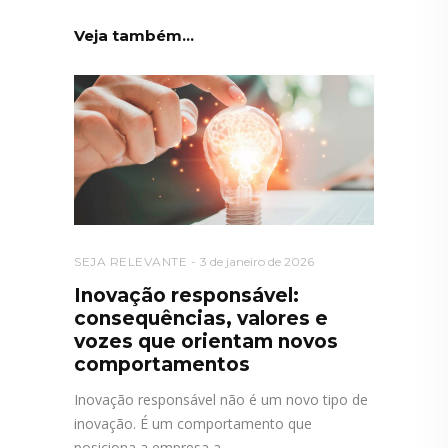
Veja também...
SEJA RELEVANTE
3 de janeiro de 2026
Inovação responsável:
consequências, valores e
vozes que orientam novos
comportamentos
Inovação responsável não é um novo tipo de
inovação. É um comportamento que
posiciona a empresa a