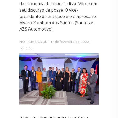
da economia da cidade”, disse Vilton em
seu discurso de posse. O vice-
presidente da entidade é o empresário
Álvaro Zambom dos Santos (Santos e
AZS Automotivo).
NOTÍCIAS CNDL
17 de fevereiro de 2022
por
CDL
Inovação, humanização, conexão e