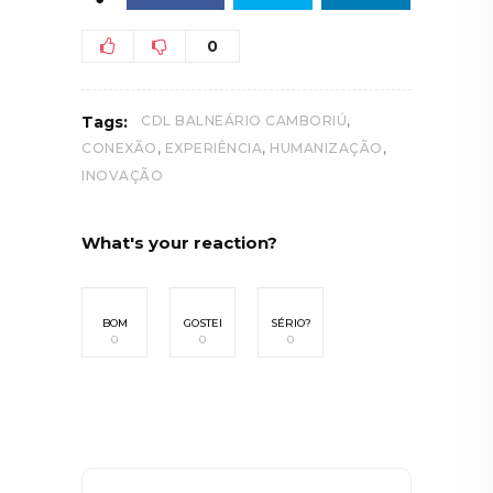
0
,
Tags:
CDL BALNEÁRIO CAMBORIÚ
,
,
,
CONEXÃO
EXPERIÊNCIA
HUMANIZAÇÃO
INOVAÇÃO
What's your reaction?
BOM
GOSTEI
SÉRIO?
0
0
0