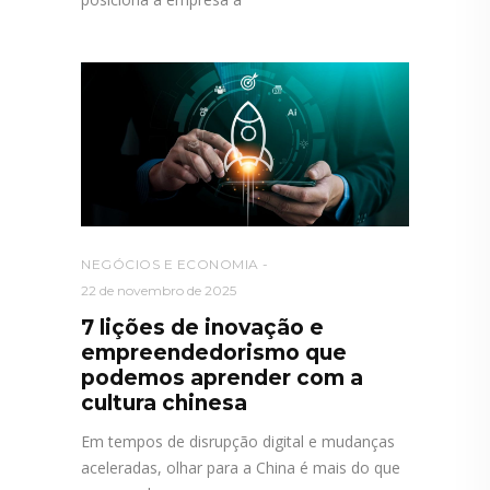
NEGÓCIOS E ECONOMIA
22 de novembro de 2025
7 lições de inovação e
empreendedorismo que
podemos aprender com a
cultura chinesa
Em tempos de disrupção digital e mudanças
aceleradas, olhar para a China é mais do que