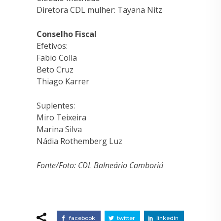
Diretora CDL mulher: Tayana Nitz
Conselho Fiscal
Efetivos:
Fabio Colla
Beto Cruz
Thiago Karrer
Suplentes:
Miro Teixeira
Marina Silva
Nádia Rothemberg Luz
Fonte/Foto: CDL Balneário Camboriú
facebook
twitter
linkedin