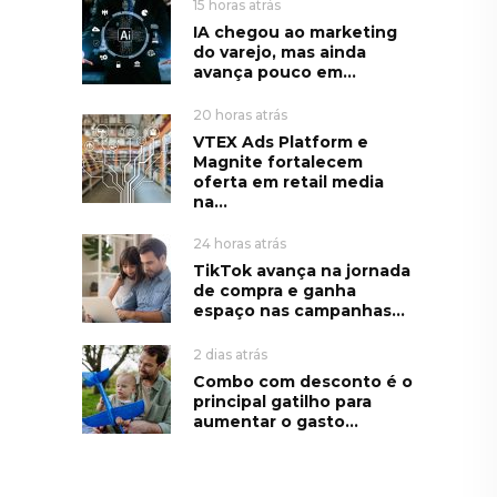
15 horas atrás
IA chegou ao marketing
do varejo, mas ainda
avança pouco em...
20 horas atrás
VTEX Ads Platform e
Magnite fortalecem
oferta em retail media
na...
24 horas atrás
TikTok avança na jornada
de compra e ganha
espaço nas campanhas...
2 dias atrás
Combo com desconto é o
principal gatilho para
aumentar o gasto...