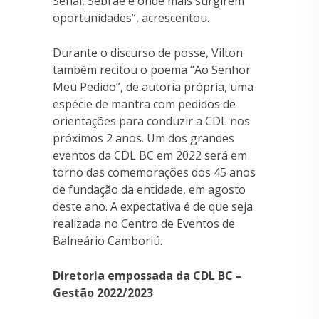
Senai, Sebrae e onde mais surgirem
oportunidades”, acrescentou.
Durante o discurso de posse, Vilton
também recitou o poema “Ao Senhor
Meu Pedido”, de autoria própria, uma
espécie de mantra com pedidos de
orientações para conduzir a CDL nos
próximos 2 anos. Um dos grandes
eventos da CDL BC em 2022 será em
torno das comemorações dos 45 anos
de fundação da entidade, em agosto
deste ano. A expectativa é de que seja
realizada no Centro de Eventos de
Balneário Camboriú.
Diretoria empossada da CDL BC –
Gestão 2022/2023