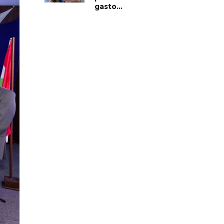
gasto...