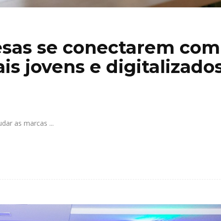
esas se conectarem com
s jovens e digitalizado
judar as marcas