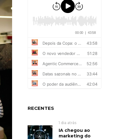
RECENTES
1 dia atrás
IA chegou ao
marketing do