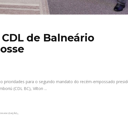
a CDL de Balneário
osse
são prioridades para o segundo mandato do recém-empossado presid
mboriú (CDL BC), Vilton
,
UMANIZAÇÃO