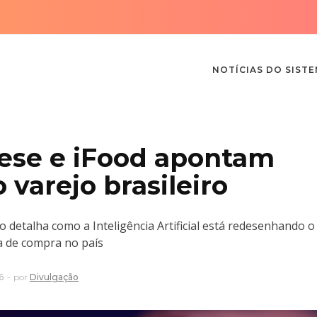
NOTÍCIAS DO SIST
rese e iFood apontam
 varejo brasileiro
 detalha como a Inteligência Artificial está redesenhando o
a de compra no país
6
por
Divulgação