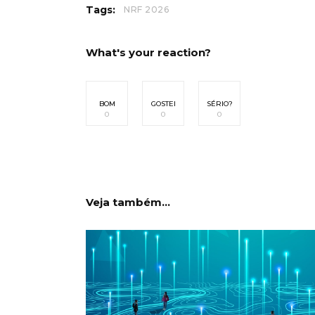
Tags:
NRF 2026
What's your reaction?
BOM
GOSTEI
SÉRIO?
0
0
0
Veja também...