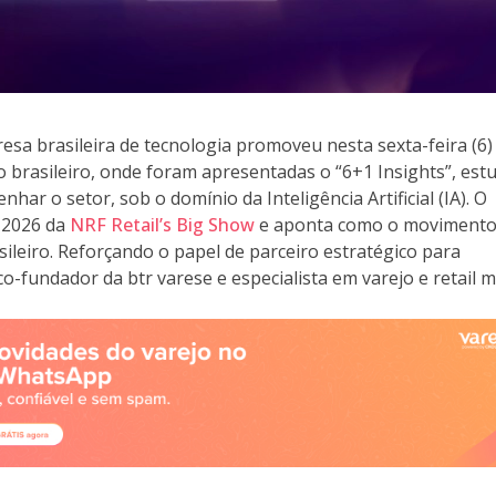
resa brasileira de tecnologia promoveu nesta sexta-feira (6
 brasileiro, onde foram apresentadas o “6+1 Insights”, est
ar o setor, sob o domínio da Inteligência Artificial (IA). O
 2026 da
NRF Retail’s Big Show
e aponta como o movimento
sileiro. Reforçando o papel de parceiro estratégico para
co-fundador da btr varese e especialista em varejo e retail m