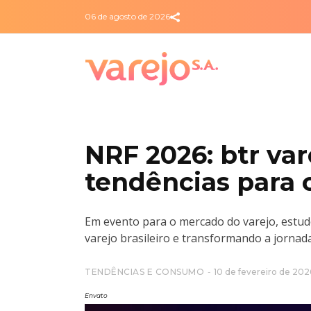
06 de agosto de 2026
NRF 2026: btr va
tendências para o
Em evento para o mercado do varejo, estudo
varejo brasileiro e transformando a jornad
TENDÊNCIAS E CONSUMO
10 de fevereiro de 202
Envato