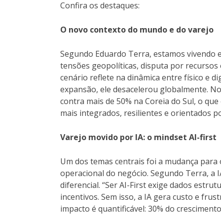
Confira os destaques:
O novo contexto do mundo e do varejo
Segundo Eduardo Terra, estamos vivendo 
tensões geopolíticas, disputa por recursos
cenário reflete na dinâmica entre físico e 
expansão, ele desacelerou globalmente. No
contra mais de 50% na Coreia do Sul, o qu
mais integrados, resilientes e orientados p
Varejo movido por IA: o mindset AI-first
Um dos temas centrais foi a mudança para o
operacional do negócio. Segundo Terra, a 
diferencial. “Ser AI-First exige dados estr
incentivos. Sem isso, a IA gera custo e fru
impacto é quantificável: 30% do cresciment