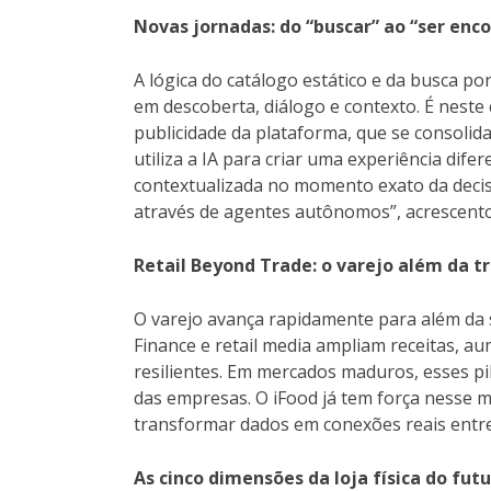
Novas jornadas: do “buscar” ao “ser enc
A lógica do catálogo estático e da busca p
em descoberta, diálogo e contexto. É neste
publicidade da plataforma, que se consolida
utiliza a IA para criar uma experiência di
contextualizada no momento exato da decisã
através de agentes autônomos”, acrescentou
Retail Beyond Trade: o varejo além da t
O varejo avança rapidamente para além d
Finance e retail media ampliam receitas, a
resilientes. Em mercados maduros, esses pi
das empresas. O iFood já tem força nesse mo
transformar dados em conexões reais entr
As cinco dimensões da loja física do fut