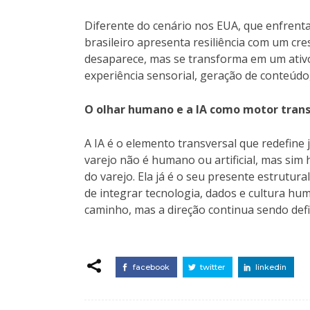
Diferente do cenário nos EUA, que enfrenta 
brasileiro apresenta resiliência com um cre
desaparece, mas se transforma em um ativo
experiência sensorial, geração de conteúdo
O olhar humano e a IA como motor trans
A IA é o elemento transversal que redefine 
varejo não é humano ou artificial, mas sim h
do varejo. Ela já é o seu presente estrutu
de integrar tecnologia, dados e cultura huma
caminho, mas a direção continua sendo defi
facebook
twitter
linkedin