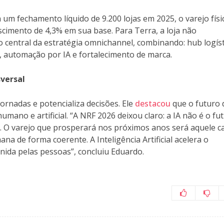
um fechamento líquido de 9.200 lojas em 2025, o varejo físi
scimento de 4,3% em sua base. Para Terra, a loja não
 central da estratégia omnichannel, combinando: hub logíst
, automação por IA e fortalecimento de marca.
versal
jornadas e potencializa decisões. Ele
destacou
que o futuro 
umano e artificial. “A NRF 2026 deixou claro: a IA não é o fu
ral. O varejo que prosperará nos próximos anos será aquele c
na de forma coerente. A Inteligência Artificial acelera o
nida pelas pessoas”, concluiu Eduardo.