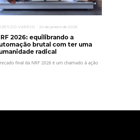
OZES DO VAREJO
24 de janeiro de 2026
RF 2026: equilibrando a
utomação brutal com ter uma
umanidade radical
recado final da NRF 2026 é um chamado à ação