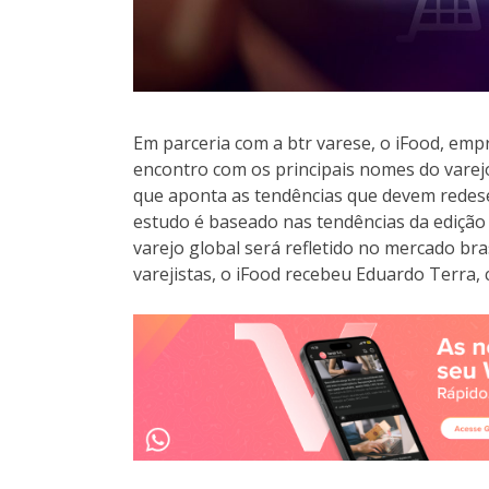
Em parceria com a btr varese, o iFood, emp
encontro com os principais nomes do varejo
que aponta as tendências que devem redesenh
estudo é baseado nas tendências da edição
varejo global será refletido no mercado bra
varejistas, o iFood recebeu Eduardo Terra, 