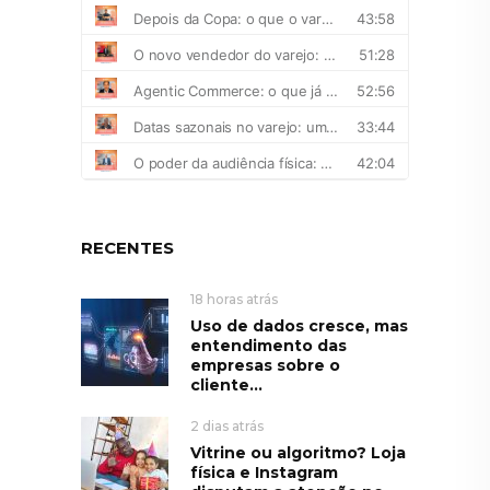
RECENTES
18 horas atrás
Uso de dados cresce, mas
entendimento das
empresas sobre o
cliente...
2 dias atrás
Vitrine ou algoritmo? Loja
física e Instagram