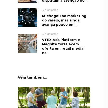
disputam a atenção no...
3 dias atrás
IA chegou ao marketing
do varejo, mas ainda
avança pouco em...
3 dias atrás
VTEX Ads Platform e
Magnite fortalecem
oferta em retail media
na...
Veja também...