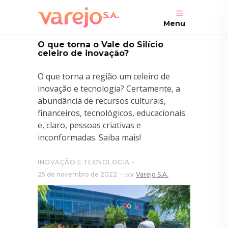
Menu
O que torna o Vale do Silício
celeiro de inovação?
O que torna a região um celeiro de
inovação e tecnologia? Certamente, a
abundância de recursos culturais,
financeiros, tecnológicos, educacionais
e, claro, pessoas criativas e
inconformadas. Saiba mais!
INOVAÇÃO E TECNOLOGIA
25 de novembro de 2022
por
Varejo S.A.