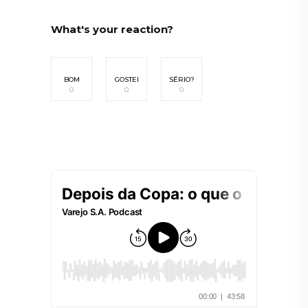
What's your reaction?
BOM
GOSTEI
SÉRIO?
0
0
0