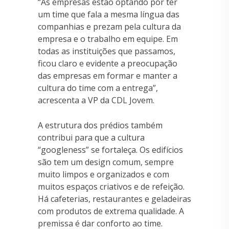
“As empresas estão optando por ter
um time que fala a mesma língua das
companhias e prezam pela cultura da
empresa e o trabalho em equipe. Em
todas as instituições que passamos,
ficou claro e evidente a preocupação
das empresas em formar e manter a
cultura do time com a entrega”,
acrescenta a VP da CDL Jovem.
A estrutura dos prédios também
contribui para que a cultura
“googleness” se fortaleça. Os edifícios
são tem um design comum, sempre
muito limpos e organizados e com
muitos espaços criativos e de refeição.
Há cafeterias, restaurantes e geladeiras
com produtos de extrema qualidade. A
premissa é dar conforto ao time.