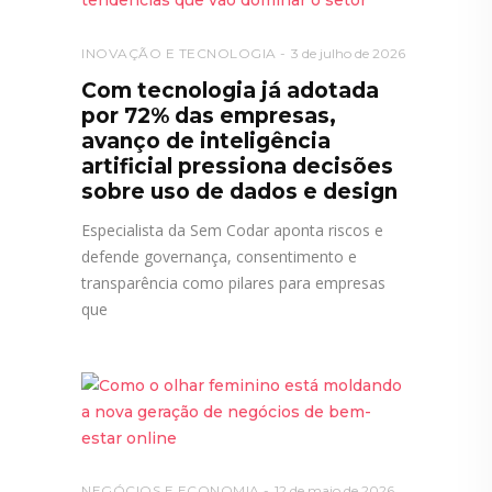
INOVAÇÃO E TECNOLOGIA
3 de julho de 2026
Com tecnologia já adotada
por 72% das empresas,
avanço de inteligência
artificial pressiona decisões
sobre uso de dados e design
Especialista da Sem Codar aponta riscos e
defende governança, consentimento e
transparência como pilares para empresas
que
NEGÓCIOS E ECONOMIA
12 de maio de 2026