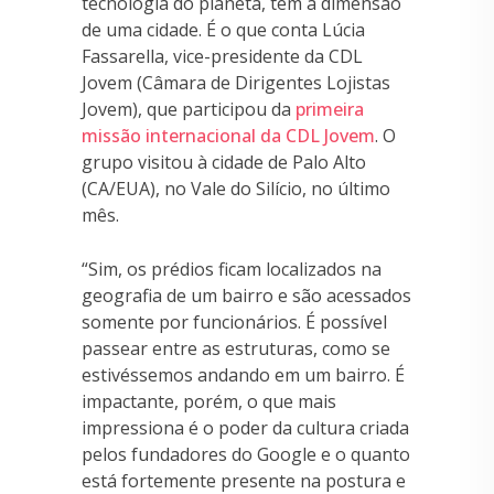
tecnologia do planeta, tem a dimensão
de uma cidade. É o que conta Lúcia
Fassarella, vice-presidente da CDL
Jovem (Câmara de Dirigentes Lojistas
Jovem), que participou da
primeira
missão internacional da CDL Jovem
. O
grupo visitou à cidade de Palo Alto
(CA/EUA), no Vale do Silício, no último
mês.
“Sim, os prédios ficam localizados na
geografia de um bairro e são acessados
somente por funcionários. É possível
passear entre as estruturas, como se
estivéssemos andando em um bairro. É
impactante, porém, o que mais
impressiona é o poder da cultura criada
pelos fundadores do Google e o quanto
está fortemente presente na postura e