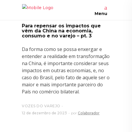
Menu
Para repensar os impactos que
vêm da China na economia,
consumo e no varejo – pt. 3
Da forma como se possa enxergar e
entender a realidade em transformação
na China, é importante considerar seus
impactos em outras economias, e, no
caso do Brasil, pelo fato de aquele ser o
maior e mais importante parceiro do
País no comércio bilateral.
VOZES DO VAREJO
12 de dezembro de 2023
por
Colaborador