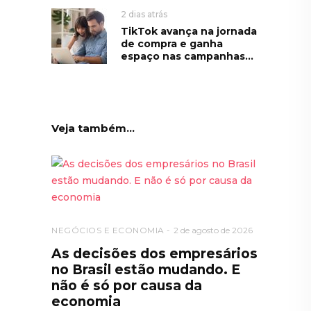
2 dias atrás
TikTok avança na jornada
de compra e ganha
espaço nas campanhas...
Veja também...
NEGÓCIOS E ECONOMIA
2 de agosto de 2026
As decisões dos empresários
no Brasil estão mudando. E
não é só por causa da
economia