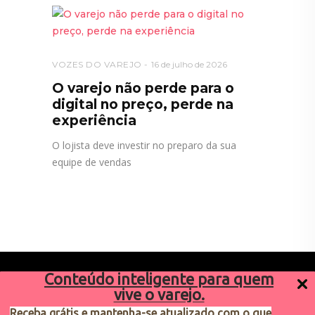
VOZES DO VAREJO
16 de julho de 2026
O varejo não perde para o
digital no preço, perde na
experiência
O lojista deve investir no preparo da sua
equipe de vendas
Conteúdo inteligente para quem
vive o varejo.
Receba grátis e mantenha-se atualizado com o que