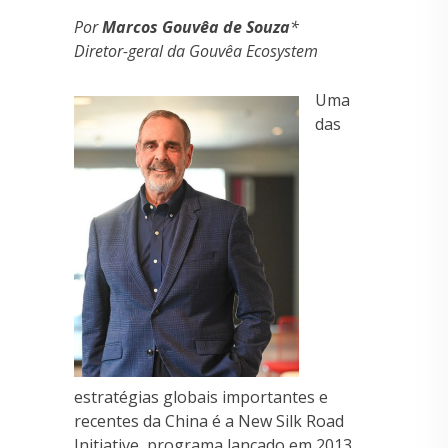
Por
Marcos Gouvêa de Souza
*
Diretor-geral da Gouvêa Ecosystem
Uma
das
estratégias globais importantes e
recentes da China é a New Silk Road
Initiative, programa lançado em 2013,