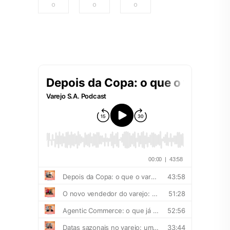
0
0
0