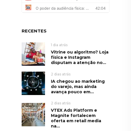
RECENTES
1 dia atrás
Vitrine ou algoritmo? Loja
física e Instagram
disputam a atenção no...
2 dias atrás
IA chegou ao marketing
do varejo, mas ainda
avança pouco em...
2 dias atrás
VTEX Ads Platform e
Magnite fortalecem
oferta em retail media
na...