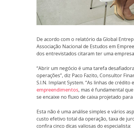
De acordo com o relatório da Global Entre
Associação Nacional de Estudos em Empre
dos entrevistados citaram ter uma empre
“Abrir um negócio é uma tarefa desafiador
operações”, diz Paco Fazito, Consultor Fi
S.I.N. Implant System. “As linhas de crédit
empreendimentos
, mas é fundamental que
se encaixe no fluxo de caixa projetado para
Esta não é uma análise simples e vários a
custo efetivo total da operação, taxa de jur
confira cinco dicas valiosas do especialista: