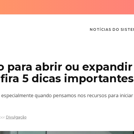
NOTÍCIAS DO SIST
o para abrir ou expandir
fira 5 dicas importantes
, especialmente quando pensamos nos recursos para iniciar
por
Divulgação