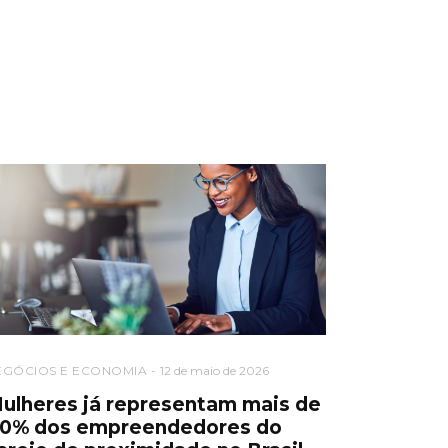
EGÓCIOS E ECONOMIA
12 de maio de 2026
ulheres já representam mais de
0% dos empreendedores do