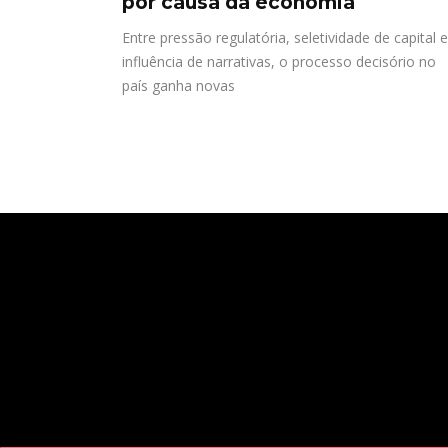
por causa da economia
Entre pressão regulatória, seletividade de capital e
influência de narrativas, o processo decisório no
país ganha novas