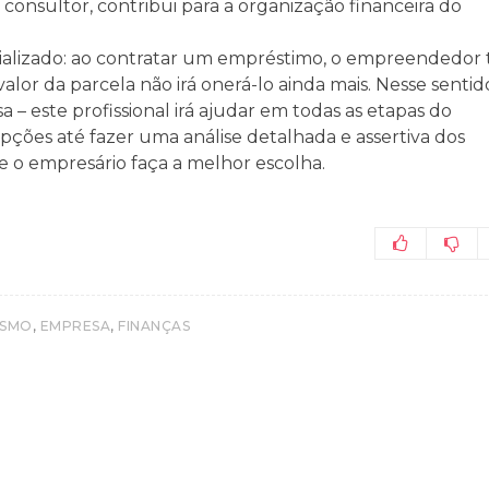
 consultor, contribui para a organização financeira do
ializado: ao contratar um empréstimo, o empreendedor
lor da parcela não irá onerá-lo ainda mais. Nesse sentido
a – este profissional irá ajudar em todas as etapas do
pções até fazer uma análise detalhada e assertiva dos
 o empresário faça a melhor escolha.
,
,
ISMO
EMPRESA
FINANÇAS