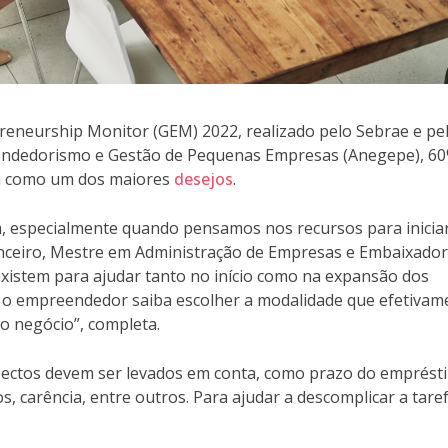
preneurship Monitor (GEM) 2022, realizado pelo Sebrae e pe
endedorismo e Gestão de Pequenas Empresas (Anegepe), 6
sa como um dos maiores
desejos
.
a, especialmente quando pensamos nos recursos para inicia
nanceiro, Mestre em Administração de Empresas e Embaixador
o existem para ajudar tanto no início como na expansão dos
 o empreendedor saiba escolher a modalidade que efetivam
 o negócio”, completa.
spectos devem ser levados em conta, como prazo do emprést
os, carência, entre outros. Para ajudar a descomplicar a taref