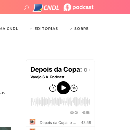
EDITORIAS
SOBRE
EMA CNDL
 as