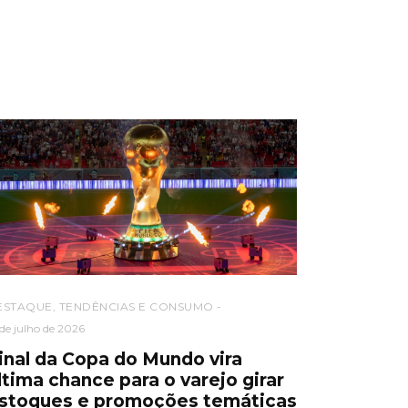
ESTAQUE
,
TENDÊNCIAS E CONSUMO
 de julho de 2026
inal da Copa do Mundo vira
ltima chance para o varejo girar
stoques e promoções temáticas