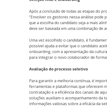
Após a conclusão de todas as etapas do proc
“Envolver os gestores nessa análise pode 
que a escolha do candidato seja a mais ali
deve ser baseada em uma combinação de aval
Uma vez escolhido o candidato, é fundament
possível ajuda a evitar que o candidato ac
onboarding, com a apresentação da cultura 
para integrar o novo colaborador de forma 
Avaliação do processo seletivo
Para garantir a melhoria contínua, é impor
ferramentas e plataformas que oferecem m
contratação e a eficiência dos canais de aqu
soluções auxiliam o acompanhamento da tax
informações valiosas sobre a eficácia da se