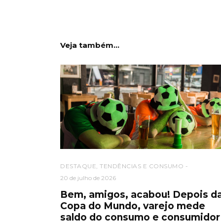
Veja também...
DESTAQUE
,
TENDÊNCIAS E CONSUMO
20 de julho de 2026
Bem, amigos, acabou! Depois d
Copa do Mundo, varejo mede
saldo do consumo e consumidor