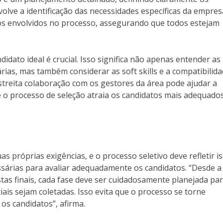
nvolve a identificação das necessidades específicas da empres
dos envolvidos no processo, assegurando que todos estejam
idato ideal é crucial. Isso significa não apenas entender as
árias, mas também considerar as soft skills e a compatibilid
streita colaboração com os gestores da área pode ajudar a
e o processo de seleção atraia os candidatos mais adequados
s próprias exigências, e o processo seletivo deve refletir is
ssárias para avaliar adequadamente os candidatos. “Desde a
istas finais, cada fase deve ser cuidadosamente planejada pa
ais sejam coletadas. Isso evita que o processo se torne
os candidatos”, afirma.