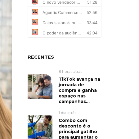
RECENTES
8 horas atrás
TikTok avança na
jornada de
compra e ganha
espaço nas
campanhas...
1 dia atrás
Combo com
desconto é o
principal gatilho
para aumentar o