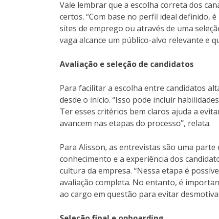
Vale lembrar que a escolha correta dos can
certos. “Com base no perfil ideal definido, é
sites de emprego ou através de uma seleção
vaga alcance um público-alvo relevante e qua
Avaliação e seleção de candidatos
Para facilitar a escolha entre candidatos al
desde o início. “Isso pode incluir habilidad
Ter esses critérios bem claros ajuda a evi
avancem nas etapas do processo”, relata.
Para Alisson, as entrevistas são uma parte 
conhecimento e a experiência dos candidato
cultura da empresa. “Nessa etapa é possíve
avaliação completa. No entanto, é importan
ao cargo em questão para evitar desmotivaçã
Seleção final e onboarding