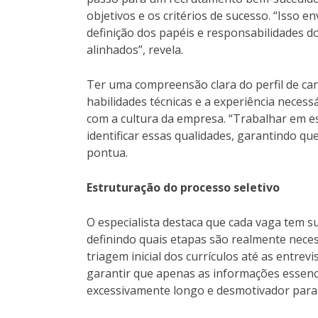
objetivos e os critérios de sucesso. “Isso e
definição dos papéis e responsabilidades 
alinhados”, revela.
Ter uma compreensão clara do perfil de cand
habilidades técnicas e a experiência necess
com a cultura da empresa. “Trabalhar em e
identificar essas qualidades, garantindo qu
pontua.
Estruturação do processo seletivo
O especialista destaca que cada vaga tem sua
definindo quais etapas são realmente nece
triagem inicial dos currículos até as entrev
garantir que apenas as informações essenci
excessivamente longo e desmotivador para 