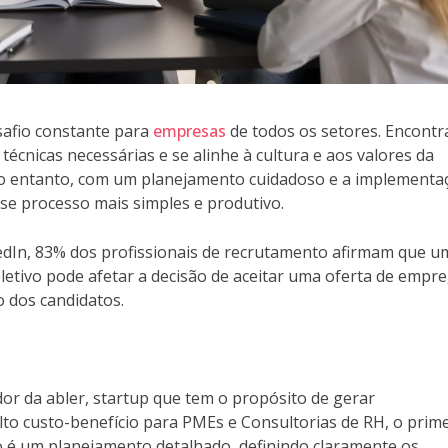
safio constante para
empresas
de todos os setores. Encontr
técnicas necessárias e se alinhe à cultura e aos valores da
No entanto, com um planejamento cuidadoso e a implementa
esse processo mais simples e produtivo.
edIn, 83% dos profissionais de recrutamento afirmam que u
letivo pode afetar a decisão de aceitar uma oferta de empr
 dos candidatos.
or da abler, startup que tem o propósito de gerar
to custo-benefício para PMEs e Consultorias de RH, o prim
é um planejamento detalhado, definindo claramente os