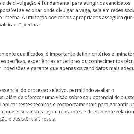
ais de divulgação é fundamental para atingir os candidatos
 possível selecionar onde divulgar a vaga, seja em redes soci
 interna. A utilização dos canais apropriados assegura que
lificado”, declara.
tamente qualificados, é importante definir critérios eliminató
es específicas, experiências anteriores ou conhecimentos técn
tar indecisões e garante que apenas os candidatos mais adeq
essencial do processo seletivo, permitindo avaliar o
s, além de oferecer uma visão sobre seu potencial de ajuste
l aplicar testes técnicos e comportamentais para garantir 
te que esses testes sejam relevantes e diretamente relacio
o e desistência”, revela.