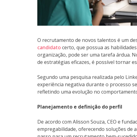
O recrutamento de novos talentos é um de
candidato
certo, que possua as habilidades 
organização, pode ser uma tarefa árdua. 
de estratégias eficazes, é possível tornar 
Segundo uma pesquisa realizada pelo Link
experiência negativa durante o processo se
refletindo uma evolução no comportamento
Planejamento e definição do perfil
De acordo com Alisson Souza, CEO e fundad
empregabilidade, oferecendo soluções de al
passo para um recrutamento bem-sucedido 