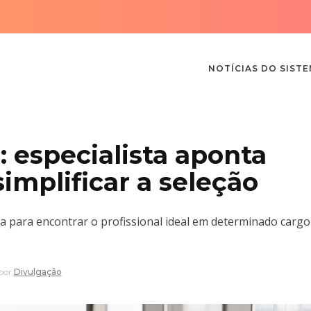
NOTÍCIAS DO SIST
: especialista aponta
simplificar a seleção
a para encontrar o profissional ideal em determinado cargo
por
Divulgação