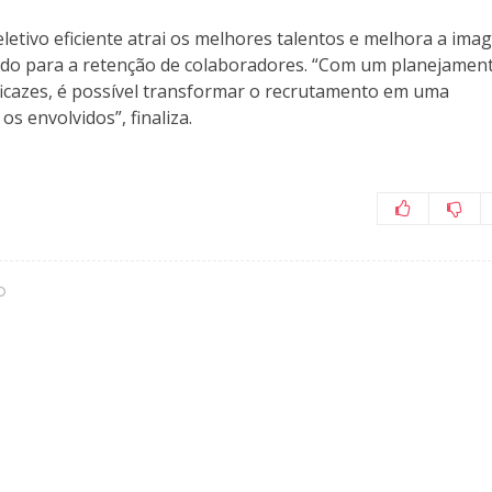
letivo eficiente atrai os melhores talentos e melhora a im
do para a retenção de colaboradores. “Com um planejamen
ficazes, é possível transformar o recrutamento em uma
os envolvidos”, finaliza.
O