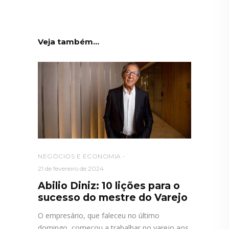
Veja também...
NEGÓCIOS E ECONOMIA
21 de fevereiro de 2024
Abilio Diniz: 10 lições para o
sucesso do mestre do Varejo
O empresário, que faleceu no último
domingo, começou a trabalhar no varejo aos