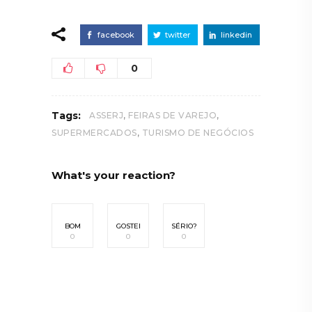
facebook
twitter
linkedin
0
,
,
Tags:
ASSERJ
FEIRAS DE VAREJO
,
SUPERMERCADOS
TURISMO DE NEGÓCIOS
What's your reaction?
BOM
GOSTEI
SÉRIO?
0
0
0