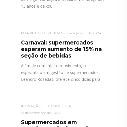
13 anos e deixou
MARKETING E VENDAS
26 de janeiro de 2024
Carnaval: supermercados
esperam aumento de 15% na
seção de bebidas
Além de comentar o movimento, o
especialista em gestão de supermercados,
Leandro Rosadas, oferece cinco dicas para
INOVAÇÃO E TECNOLOGIA
19 de dezembro de 2023
Supermercados em