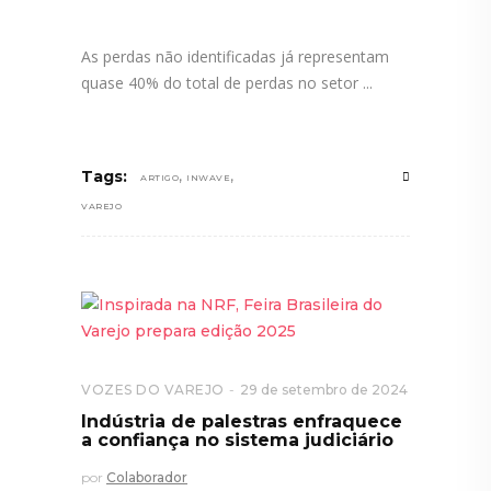
As perdas não identificadas já representam
quase 40% do total de perdas no setor
,
,
Tags:
ARTIGO
INWAVE
VAREJO
VOZES DO VAREJO
29 de setembro de 2024
Indústria de palestras enfraquece
a confiança no sistema judiciário
por
Colaborador