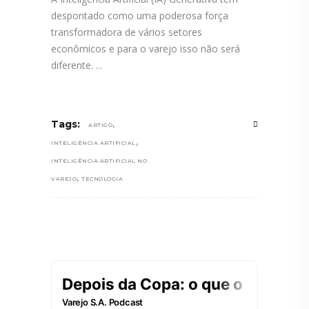
despontado como uma poderosa força
transformadora de vários setores
econômicos e para o varejo isso não será
diferente.
,
Tags:
ARTIGO
,
INTELIGÊNCIA ARTIFICIAL
INTELIGÊNCIA ARTIFICIAL NO
,
VAREJO
TECNOLOGIA