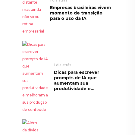
1 dia atrás
Empresas brasileiras vivem
momento de transição
para o uso da IA
1 dia atrás
Dicas para escrever
prompts de IA que
aumentam sua
produtividade e...