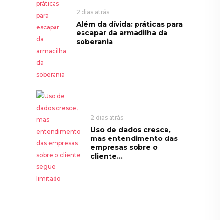
2 dias atrás
Além da dívida: práticas para
escapar da armadilha da
soberania
2 dias atrás
Uso de dados cresce,
mas entendimento das
empresas sobre o
cliente...