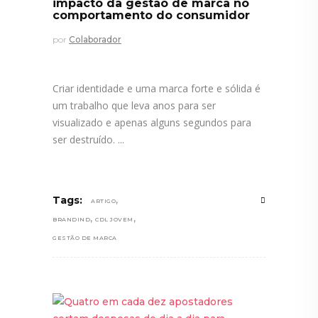
impacto da gestão de marca no
comportamento do consumidor
por
Colaborador
Criar identidade e uma marca forte e sólida é
um trabalho que leva anos para ser
visualizado e apenas alguns segundos para
ser destruído.
,
Tags:
ARTIGO
,
,
BRANDIND
CDL JOVEM
GESTÃO DE MARCA