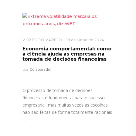
VOZES DO VAREJO
19 de junho de 2024
Economia comportamental: como
a ciência ajuda as empresas na
tomada de decisões financeiras
por
Colaborador
O processo de tomada de decisões
financeiras é fundamental para o sucesso
empresarial, mas muitas vezes as escolhas
não são feitas de forma totalmente racionais