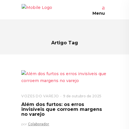
Menu
Artigo Tag
VOZES DO VAREJO
9 de outubro de 2025
Além dos furtos: os erros
invisíveis que corroem margens
no varejo
por
Colaborador