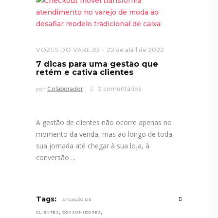
VOZES DO VAREJO
22 de abril de 2022
7 dicas para uma gestão que
retém e cativa clientes
por
Colaborador
0 comentários
A gestão de clientes não ocorre apenas no
momento da venda, mas ao longo de toda
sua jornada até chegar à sua loja, à
conversão
Tags:
ATRAÇÃO DE
,
,
CLIENTES
CONSUMIDORES