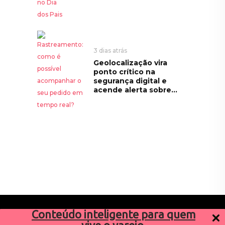
3 dias atrás
Geolocalização vira
ponto crítico na
segurança digital e
acende alerta sobre...
Conteúdo inteligente para quem