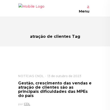
Menu
atração de clientes Tag
NOTÍCIAS CNDL
13 de outubro de 2023
Gestão, crescimento das vendas e
atração de clientes são as
principais dificuldades das MPEs
do país
por
CDL