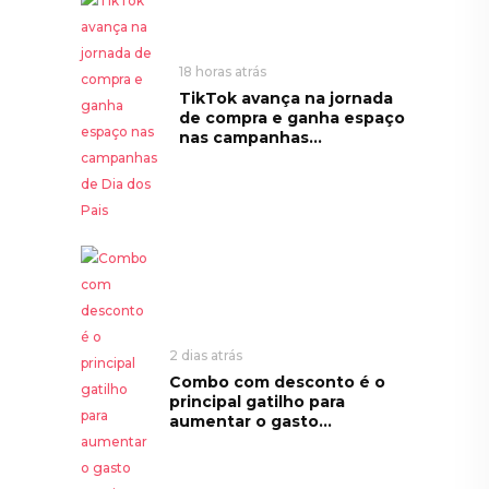
18 horas atrás
TikTok avança na jornada
de compra e ganha espaço
nas campanhas...
2 dias atrás
Combo com desconto é o
principal gatilho para
aumentar o gasto...