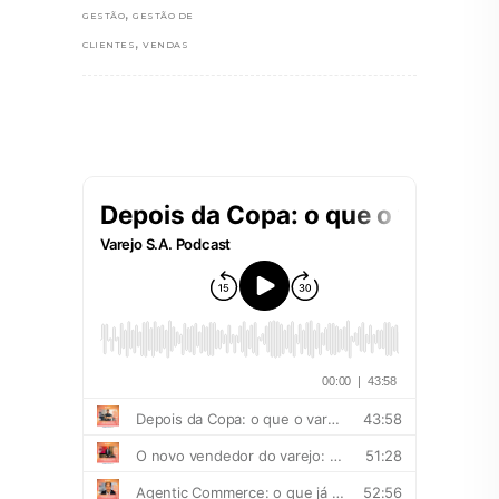
,
GESTÃO
GESTÃO DE
,
CLIENTES
VENDAS