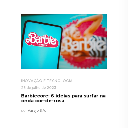
INOVAÇÃO E TECNOLOGIA
28 de julho de 2023
Barbiecore: 6 ideias para surfar na
onda cor-de-rosa
por
Varejo S.A.