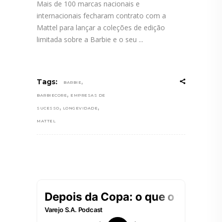
Mais de 100 marcas nacionais e
internacionais fecharam contrato com a
Mattel para lançar a coleções de edição
limitada sobre a Barbie e o seu
,
Tags:
BARBIE
,
BARBIECORE
EMPRESAS DE
,
,
SUCESSO
LONGEVIDADE
MATTEL