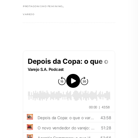
,
PROTAGONISMO FEMININO
VAREJO