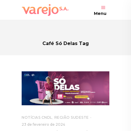
Menu
Café Só Delas Tag
NOTÍCIAS CNDL
,
REGIÃO SUDESTE
23 de fevereiro de 2024