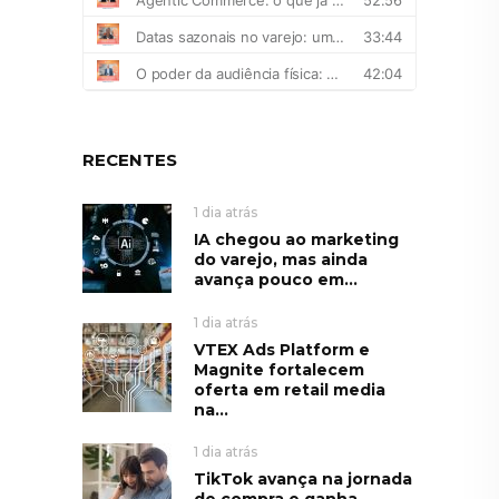
RECENTES
1 dia atrás
IA chegou ao marketing
do varejo, mas ainda
avança pouco em...
1 dia atrás
VTEX Ads Platform e
Magnite fortalecem
oferta em retail media
na...
1 dia atrás
TikTok avança na jornada