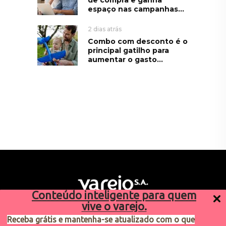
de compra e ganha
espaço nas campanhas...
2 dias atrás
Combo com desconto é o
principal gatilho para
aumentar o gasto...
Conteúdo inteligente para quem
vive o varejo.
Receba grátis e mantenha-se atualizado com o que