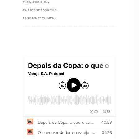
,
,
PAIS
ECONOMIA
,
EMPREENDEDORISMO
,
LANCHONETES
MENU