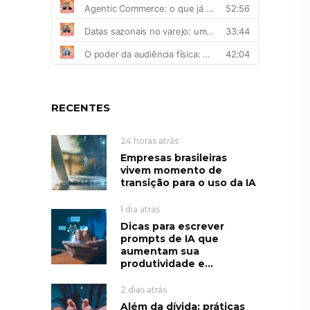
RECENTES
24 horas atrás
Empresas brasileiras
vivem momento de
transição para o uso da IA
1 dia atrás
Dicas para escrever
prompts de IA que
aumentam sua
produtividade e...
2 dias atrás
Além da dívida: práticas