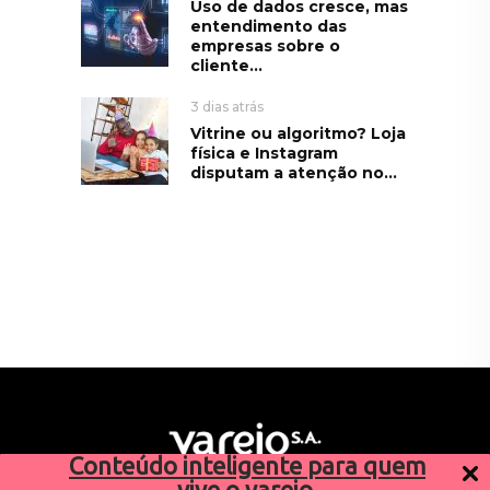
Uso de dados cresce, mas
entendimento das
empresas sobre o
cliente...
3 dias atrás
Vitrine ou algoritmo? Loja
física e Instagram
disputam a atenção no...
Conteúdo inteligente para quem
vive o varejo.