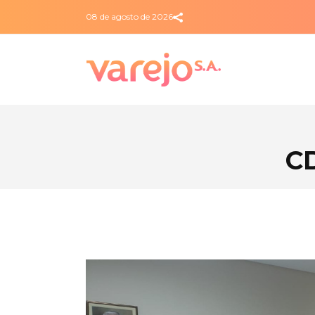
08 de agosto de 2026
CD