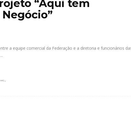
rojeto “Aqui tem
 Negócio”
, entre a equipe comercial da Federação e a diretoria e funcionários da
r
,
-MG