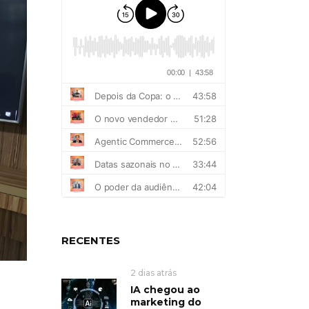
RECENTES
2 dias atrás
IA chegou ao
marketing do