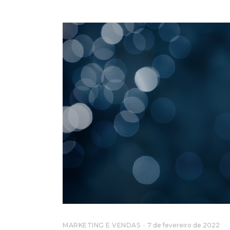
MARKETING E VENDAS
7 de fevereiro de 2022