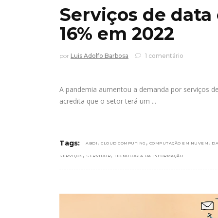
Serviços de data
16% em 2022
por
Luis Adolfo Barbosa
1 comentário
A pandemia aumentou a demanda por serviços de
acredita que o setor terá um
,
,
,
Tags:
ABDI
CLOUD COMPUTING
COMPUTAÇÃO EM NUVEM
DA
,
,
SERVIÇOS
SERVIDOR
TECNOLOGIA DA INFORMAÇÃO