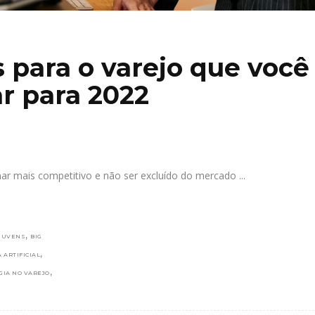
 para o varejo que você
ar para 2022
rnar mais competitivo e não ser excluído do mercado
,
NUVENS
BIG
,
 ARTIFICIAL
,
GIA NO VAREJO