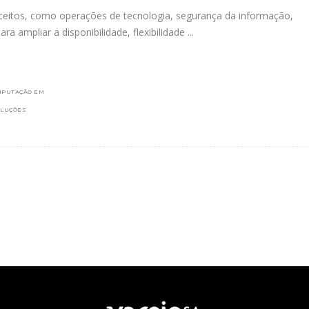
eitos, como operações de tecnologia, segurança da informação,
 ampliar a disponibilidade, flexibilidade
MPUTAÇÃO EM
LUÇÕES