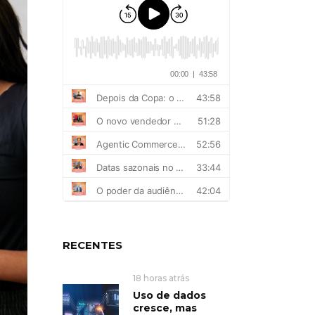
RECENTES
18 horas atrás
Uso de dados
cresce, mas