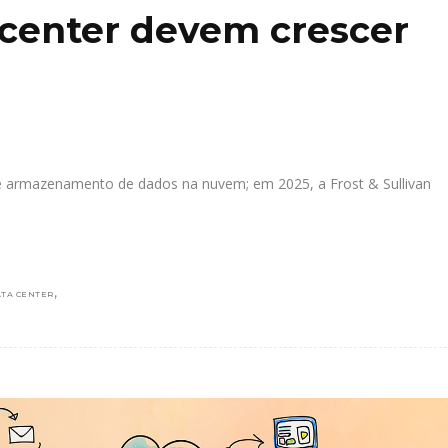
 center devem crescer
 armazenamento de dados na nuvem; em 2025, a Frost & Sullivan
,
TA CENTER