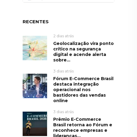
RECENTES
2 dias atrás
Geolocalização vira ponto
crítico na segurança
digital e acende alerta
sobre...
3 dias atrás
Fórum E-Commerce Brasil
destaca integração
operacional nos
bastidores das vendas
online
3 dias atrás
Prêmio E-Commerce
Brasil retorna ao Fórum e
reconhece empresas e
lideranças...