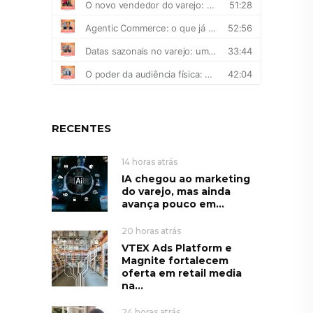
RECENTES
14 horas atrás
IA chegou ao marketing
do varejo, mas ainda
avança pouco em...
20 horas atrás
VTEX Ads Platform e
Magnite fortalecem
oferta em retail media
na...
24 horas atrás