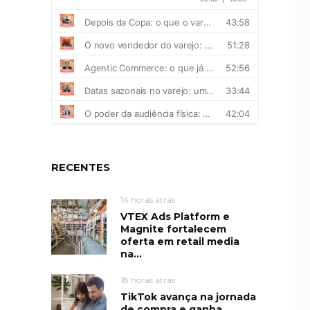
RECENTES
14 horas atrás
VTEX Ads Platform e
Magnite fortalecem
oferta em retail media
na...
18 horas atrás
TikTok avança na jornada
de compra e ganha