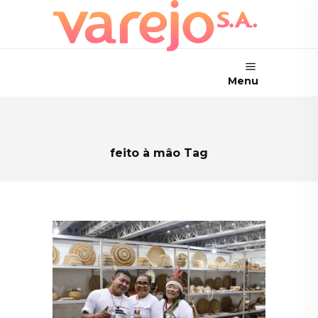
Menu
feito à mâo Tag