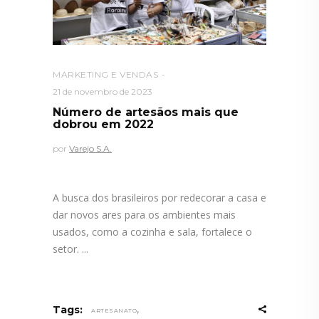
MARKETING E VENDAS
21 de novembro de 2023
Número de artesãos mais que
dobrou em 2022
por
Varejo S.A.
A busca dos brasileiros por redecorar a casa e
dar novos ares para os ambientes mais
usados, como a cozinha e sala, fortalece o
setor.
,
Tags:
ARTESANATO