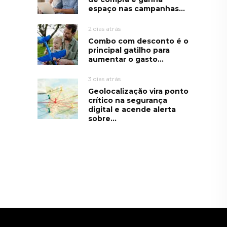
espaço nas campanhas...
2 dias atrás
Combo com desconto é o
principal gatilho para
aumentar o gasto...
3 dias atrás
Geolocalização vira ponto
crítico na segurança
digital e acende alerta
sobre...