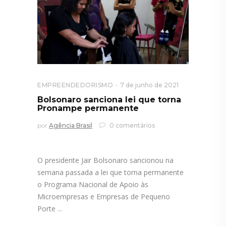
EMPREENDEDORISMO
7 de junho de 2021
Bolsonaro sanciona lei que torna
Pronampe permanente
por
Agência Brasil
0 comentários
O presidente Jair Bolsonaro sancionou na
semana passada a lei que torna permanente
o Programa Nacional de Apoio às
Microempresas e Empresas de Pequeno
Porte