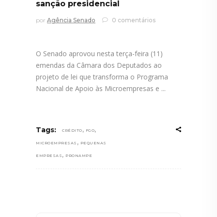
sanção presidencial
por
Agência Senado
0 comentários
O Senado aprovou nesta terça-feira (11)
emendas da Câmara dos Deputados ao
projeto de lei que transforma o Programa
Nacional de Apoio às Microempresas e
,
,
Tags:
CRÉDITO
FGO
,
MICROEMPRESAS
PEQUENAS
,
EMPRESAS
PRONAMPE