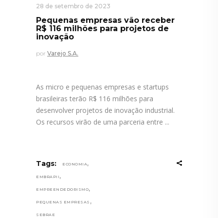
28 de setembro de 2023
Pequenas empresas vão receber
R$ 116 milhões para projetos de
inovação
por
Varejo S.A.
As micro e pequenas empresas e startups
brasileiras terão R$ 116 milhões para
desenvolver projetos de inovação industrial.
Os recursos virão de uma parceria entre
,
Tags:
ECONOMIA
,
EMBRAPII
,
EMPREENDEDORISMO
,
PEQUENAS EMPRESAS
SEBRAE