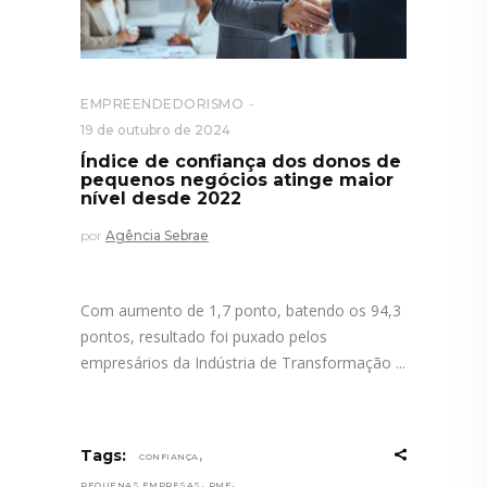
EMPREENDEDORISMO
19 de outubro de 2024
Índice de confiança dos donos de
pequenos negócios atinge maior
nível desde 2022
por
Agência Sebrae
Com aumento de 1,7 ponto, batendo os 94,3
pontos, resultado foi puxado pelos
empresários da Indústria de Transformação
,
Tags:
CONFIANÇA
,
,
PEQUENAS EMPRESAS
PME