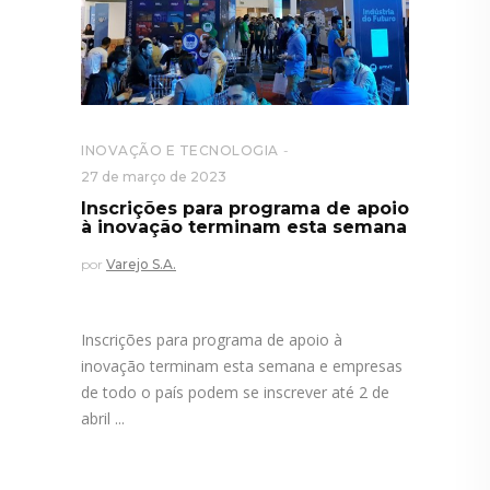
INOVAÇÃO E TECNOLOGIA
27 de março de 2023
Inscrições para programa de apoio
à inovação terminam esta semana
por
Varejo S.A.
Inscrições para programa de apoio à
inovação terminam esta semana e empresas
de todo o país podem se inscrever até 2 de
abril