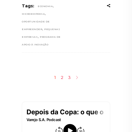
,
Tags:
ECONOMIA
,
MICROEMPRESA
OPORTUNIDADE DE
,
EMPREENDER
PEQUENAS
,
EMPRESAS
PROGRAMA DE
APOIO À INOVAÇÃO
1
2
3