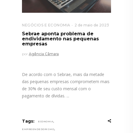
NEGÓCIOS E ECONOMIA
2 de maio de 2023
Sebrae aponta problema de
endividamento nas pequenas
empresas
por
Agência Câmara
De acordo com o Sebrae, mais da metade
das pequenas empresas comprometem mais
de 30% de seu custo mensal com o
pagamento de dívidas.
,
Tags:
ECONOMIA
,
EMPREENDEDORISMO