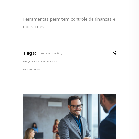
Ferramentas permitem controle de finanças e
operações
,
Tags:
ORGANIZAÇÃO
,
PEQUENAS EMPRESAS
PLANILHAS