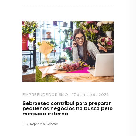
EMPREENDEDORISMO
17 de maio de 2024
Sebraetec contribui para preparar
pequenos negócios na busca pelo
mercado externo
por
Agência Sebrae