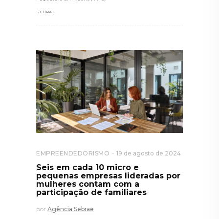
SEBRAE
EMPREENDEDORISMO
19 de agosto de 2024
Seis em cada 10 micro e
pequenas empresas lideradas por
mulheres contam com a
participação de familiares
por
Agência Sebrae