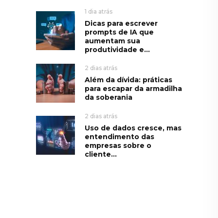
1 dia atrás
Dicas para escrever
prompts de IA que
aumentam sua
produtividade e...
2 dias atrás
Além da dívida: práticas
para escapar da armadilha
da soberania
2 dias atrás
Uso de dados cresce, mas
entendimento das
empresas sobre o
cliente...