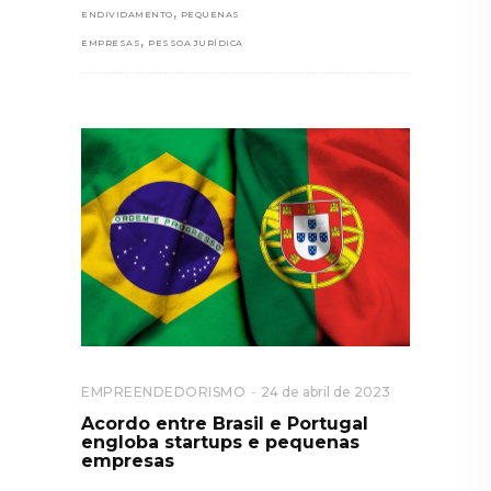
,
ENDIVIDAMENTO
PEQUENAS
,
EMPRESAS
PESSOA JURÍDICA
EMPREENDEDORISMO
24 de abril de 2023
Acordo entre Brasil e Portugal
engloba startups e pequenas
empresas