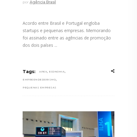
por
Agência Brasil
Acordo entre Brasil e Portugal engloba
startups e pequenas empresas. Memorando
foi assinado entre as agências de promoção
dos dois países
,
,
Tags:
APEX
ECONOMIA
,
EMPREENDEDORISMO
PEQUENAS EMPRESAS