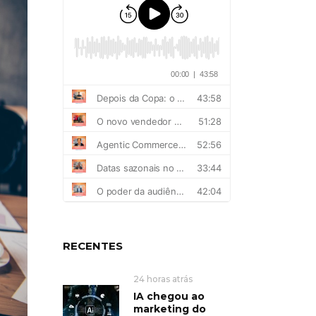
RECENTES
24 horas atrás
IA chegou ao
marketing do