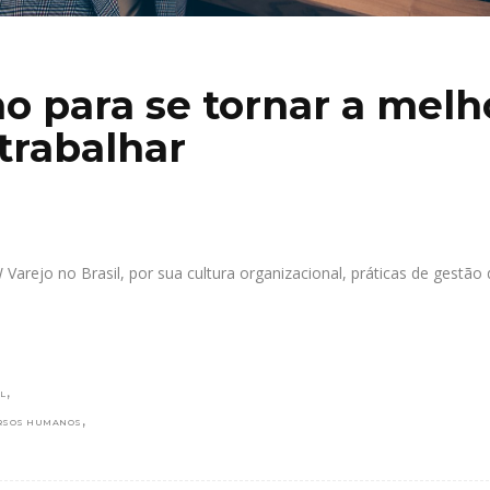
ho para se tornar a melh
trabalhar
Varejo no Brasil, por sua cultura organizacional, práticas de gestão 
,
L
,
RSOS HUMANOS