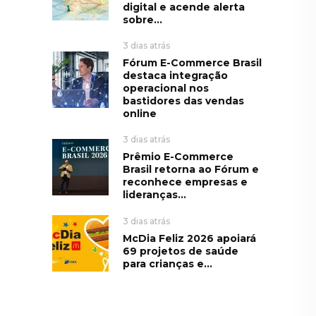
digital e acende alerta
sobre...
3 dias atrás
Fórum E-Commerce Brasil
destaca integração
operacional nos
bastidores das vendas
online
3 dias atrás
Prêmio E-Commerce
Brasil retorna ao Fórum e
reconhece empresas e
lideranças...
3 dias atrás
McDia Feliz 2026 apoiará
69 projetos de saúde
para crianças e...