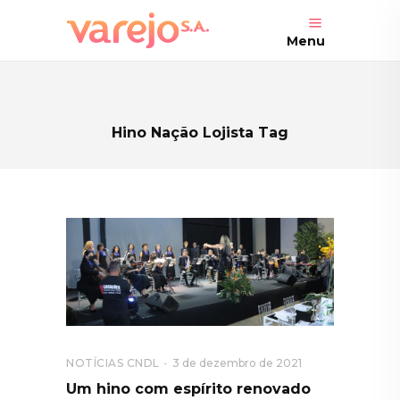
Menu
Hino Nação Lojista Tag
NOTÍCIAS CNDL
3 de dezembro de 2021
Um hino com espírito renovado