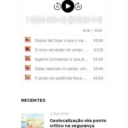
RECENTES
2 dias atrás
Geolocalização vira ponto
crítico na segurança