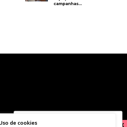
campanhas...
Uso de cookies
Utilizamos cookies para oferecer melhor