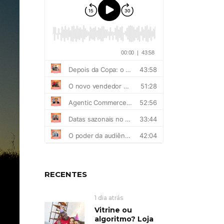
RECENTES
1 dia atrás
Vitrine ou
algoritmo? Loja