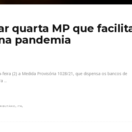
r quarta MP que facilit
 na pandemia
feira (2) a Medida Provisória 1028/21, que dispensa os bancos de
ora
,
,
TRIBUTÁRIO
ITR