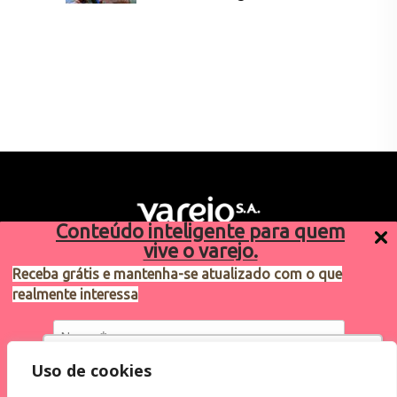
Conteúdo inteligente para quem
vive o varejo.
Receba grátis e mantenha-se atualizado com o que
realmente interessa
Sugestões de pauta
varejosa@cndl.org.br
Utilizamos cookies para oferecer melhor
Uso de cookies
experiência, melhorar o desempenho, analisar