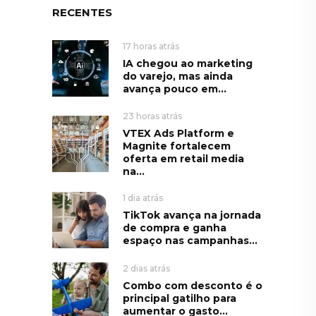
RECENTES
17 horas atrás
IA chegou ao marketing
do varejo, mas ainda
avança pouco em...
23 horas atrás
VTEX Ads Platform e
Magnite fortalecem
oferta em retail media
na...
1 dia atrás
TikTok avança na jornada
de compra e ganha
espaço nas campanhas...
2 dias atrás
Combo com desconto é o
principal gatilho para
aumentar o gasto...