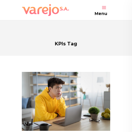
Menu
KPIs Tag