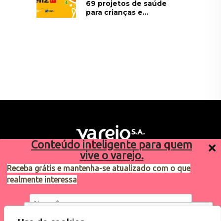
69 projetos de saúde
para crianças e...
Conteúdo inteligente para quem
vive o varejo.
Receba grátis e mantenha-se atualizado com o que
realmente interessa
Sugestões de pauta
varejosa@cndl.org.br
Utilizamos cookies para oferecer melhor