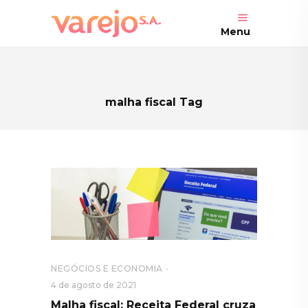
Menu
malha fiscal Tag
NEGÓCIOS E ECONOMIA
4 de agosto de 2021
Malha fiscal: Receita Federal cruza