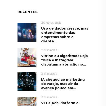
RECENTES
20 horas atrás
Uso de dados cresce, mas
entendimento das
empresas sobre o
cliente...
2 dias atrás
Vitrine ou algoritmo? Loja
física e Instagram
disputam a atenção no...
3 dias atrás
IA chegou ao marketing
do varejo, mas ainda
avança pouco em...
3 dias atrás
VTEX Ads Platform e