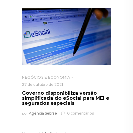
NEGÓCIOS E ECONOMIA
27 de outubro de 2021
Governo disponibiliza versão
simplificada do eSocial para MEI e
segurados especiais
por
Agência Sebrae
0 comentários