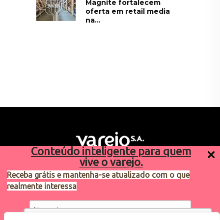
Magnite fortalecem
oferta em retail media
na...
Conteúdo inteligente para quem
vive o varejo.
Receba grátis e mantenha-se atualizado com o que
realmente interessa
Sugestões de pauta
varejosa@cndl.org.br