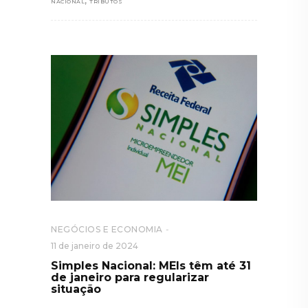
,
NACIONAL
TRIBUTOS
NEGÓCIOS E ECONOMIA
11 de janeiro de 2024
Simples Nacional: MEIs têm até 31
de janeiro para regularizar
situação