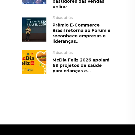
bastidores das vendas
online
3 dias atrás
Prêmio E-Commerce
Brasil retorna ao Fórum e
reconhece empresas e
lideranças...
3 dias atrás
McDia Feliz 2026 apoiará
69 projetos de saúde
para crianças e...