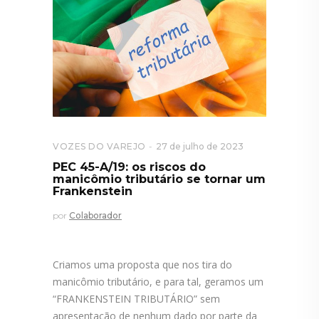
VOZES DO VAREJO
27 de julho de 2023
PEC 45-A/19: os riscos do
manicômio tributário se tornar um
Frankenstein
por
Colaborador
Criamos uma proposta que nos tira do
manicômio tributário, e para tal, geramos um
“FRANKENSTEIN TRIBUTÁRIO” sem
apresentação de nenhum dado por parte da