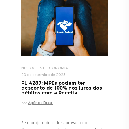
NEGÓCIOS E ECONOMIA
20 de setembro de 2023
PL 4287: MPEs podem ter
desconto de 100% nos juros dos
débitos com a Receita
por
Agência Brasil
Se o projeto de lei for aprovado no