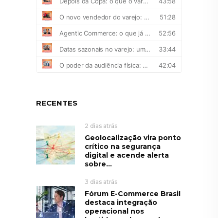
RECENTES
2 dias atrás
Geolocalização vira ponto
crítico na segurança
digital e acende alerta
sobre...
3 dias atrás
Fórum E-Commerce Brasil
destaca integração
operacional nos