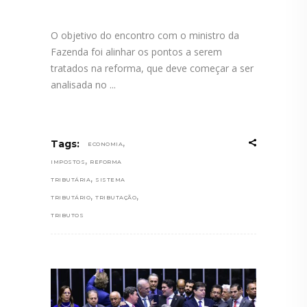
O objetivo do encontro com o ministro da
Fazenda foi alinhar os pontos a serem
tratados na reforma, que deve começar a ser
analisada no
,
Tags:
ECONOMIA
,
IMPOSTOS
REFORMA
,
TRIBUTÁRIA
SISTEMA
,
,
TRIBUTÁRIO
TRIBUTAÇÃO
TRIBUTOS