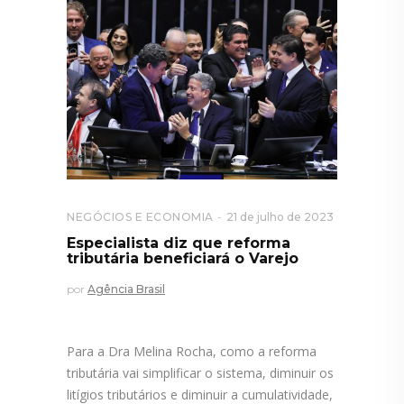
NEGÓCIOS E ECONOMIA
21 de julho de 2023
Especialista diz que reforma
tributária beneficiará o Varejo
por
Agência Brasil
Para a Dra Melina Rocha, como a reforma
tributária vai simplificar o sistema, diminuir os
litígios tributários e diminuir a cumulatividade,