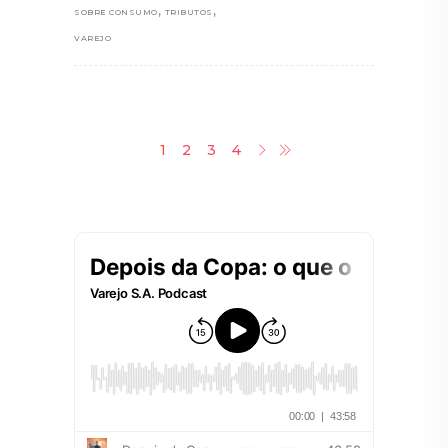
,
,
SOBRE CONSUMO
TRIBUTOS
VAREJO
1
2
3
4